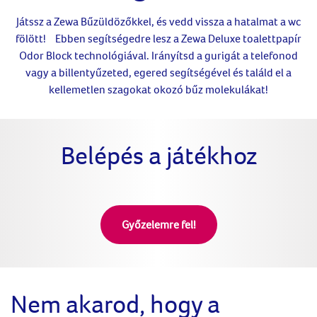
Játssz a Zewa Bűzüldözőkkel, és vedd vissza a hatalmat a wc
fölött! Ebben segítségedre lesz a Zewa Deluxe toalettpapír
Odor Block technológiával. Irányítsd a gurigát a telefonod
vagy a billentyűzeted, egered segítségével és találd el a
kellemetlen szagokat okozó bűz molekulákat!
Belépés a játékhoz
Győzelemre fel!
Nem akarod, hogy a