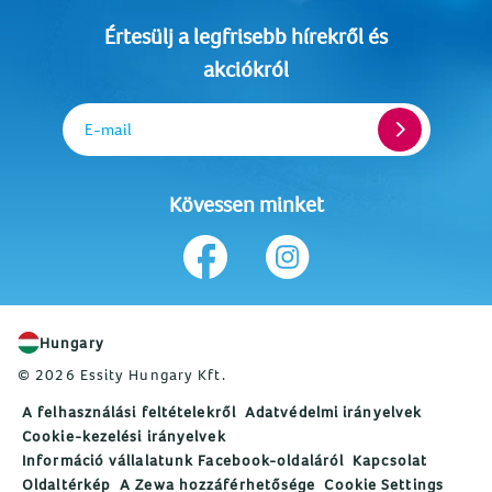
Értesülj a legfrisebb hírekről és
akciókról
E-mail
Kövessen minket
Hungary
© 2026 Essity Hungary Kft.
A felhasználási feltételekről
Adatvédelmi irányelvek
Cookie-kezelési irányelvek
Információ vállalatunk Facebook-oldaláról
Kapcsolat
Oldaltérkép
A Zewa hozzáférhetősége
Cookie Settings