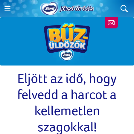
Eljött az idő, hogy
felvedd a harcot a
kellemetlen
szagokkal!