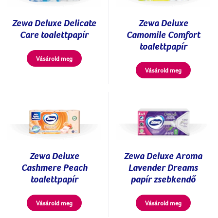
Zewa Deluxe Delicate
Zewa Deluxe
Care toalettpapír
Camomile Comfort
toalettpapír
Vásárold meg
Vásárold meg
Zewa Deluxe
Zewa Deluxe Aroma
Cashmere Peach
Lavender Dreams
toalettpapír
papír zsebkendő
Vásárold meg
Vásárold meg