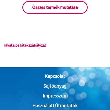
Összes termék mutatása
Hivatalos Játékszabályzat
Kapcsolat
Sajtóanyag
Impresszum
Használati Útmutatók