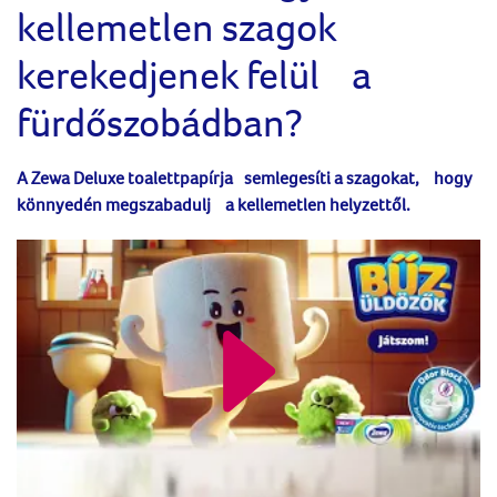
kellemetlen szagok
kerekedjenek felül a
fürdőszobádban?
A Zewa Deluxe toalettpapírja semlegesíti a szagokat, hogy
könnyedén megszabadulj a kellemetlen helyzettől.