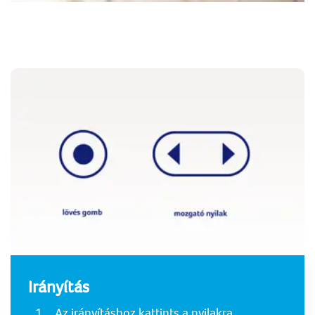
Irányítás
Az irányításhoz kattints a nyilakra.