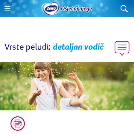
Vrste peludi:
detaljan vodič