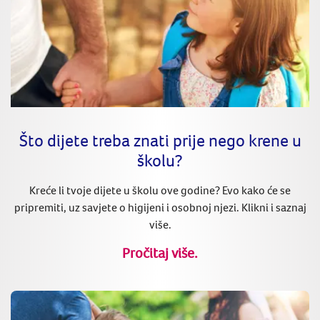
Što dijete treba znati prije nego krene u
školu?
Kreće li tvoje dijete u školu ove godine? Evo kako će se
pripremiti, uz savjete o higijeni i osobnoj njezi. Klikni i saznaj
više.
Pročitaj više.