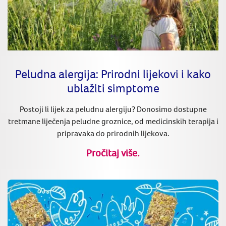
Peludna alergija: Prirodni lijekovi i kako
ublažiti simptome
Postoji li lijek za peludnu alergiju? Donosimo dostupne
tretmane liječenja peludne groznice, od medicinskih terapija i
pripravaka do prirodnih lijekova.
Pročitaj više.