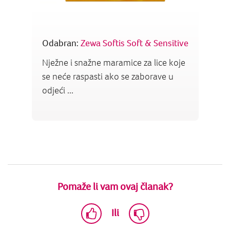
Odabran:
Zewa Softis Soft & Sensitive
Nježne i snažne maramice za lice koje
se neće raspasti ako se zaborave u
odjeći ...
Pomaže li vam ovaj članak?
Ili