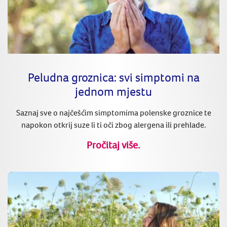
Peludna groznica: svi simptomi na
jednom mjestu
Saznaj sve o najčešćim simptomima polenske groznice te
napokon otkrij suze li ti oči zbog alergena ili prehlade.
Pročitaj više.