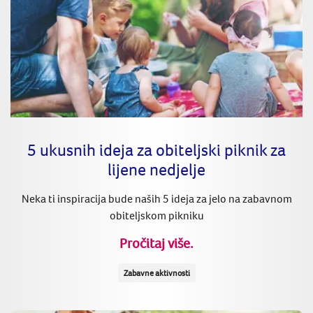
5 ukusnih ideja za obiteljski piknik za
lijene nedjelje
Neka ti inspiracija bude naših 5 ideja za jelo na zabavnom
obiteljskom pikniku
Pročitaj više.
Zabavne aktivnosti