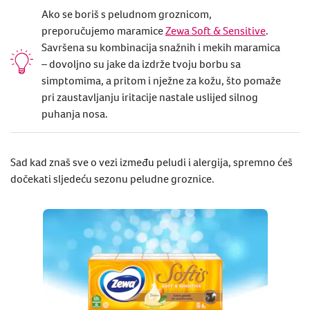
Ako se boriš s peludnom groznicom,
preporučujemo maramice
Zewa Soft & Sensitive
.
Savršena su kombinacija snažnih i mekih maramica
– dovoljno su jake da izdrže tvoju borbu sa
simptomima, a pritom i nježne za kožu, što pomaže
pri zaustavljanju iritacije nastale uslijed silnog
puhanja nosa.
Sad kad znaš sve o vezi između peludi i alergija, spremno ćeš
dočekati sljedeću sezonu peludne groznice.