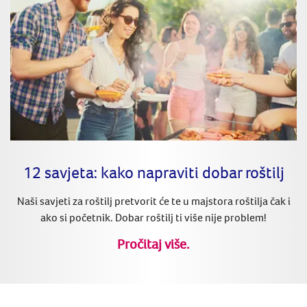
12 savjeta: kako napraviti dobar roštilj
Naši savjeti za roštilj pretvorit će te u majstora roštilja čak i
ako si početnik. Dobar roštilj ti više nije problem!
Pročitaj više.