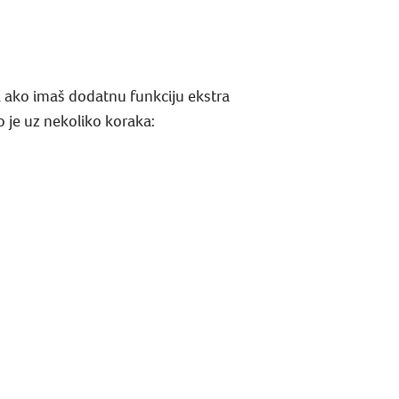
ira ako imaš dodatnu funkciju ekstra
o je uz nekoliko koraka: