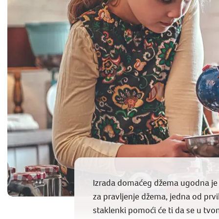
Izrada domaćeg džema ugodna je ra
za pravljenje džema, jedna od prvih 
staklenki pomoći će ti da se u tv