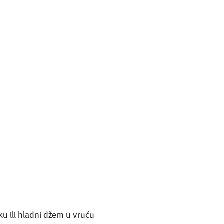
u ili hladni džem u vruću