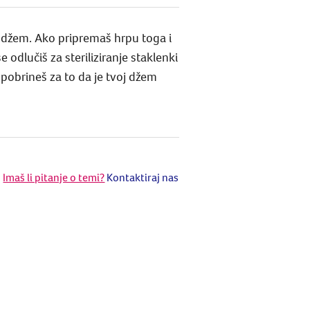
ći džem. Ako pripremaš hrpu toga i
 odlučiš za steriliziranje staklenki
 pobrineš za to da je tvoj džem
Imaš li pitanje o temi?
Kontaktiraj nas