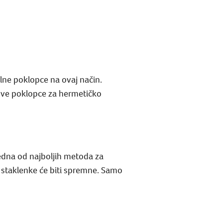
alne poklopce na ovaj način.
nove poklopce za hermetičko
jedna od najboljih metoda za
a, staklenke će biti spremne. Samo