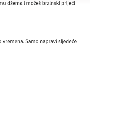
emu džema i možeš brzinski prijeći
uno vremena. Samo napravi sljedeće