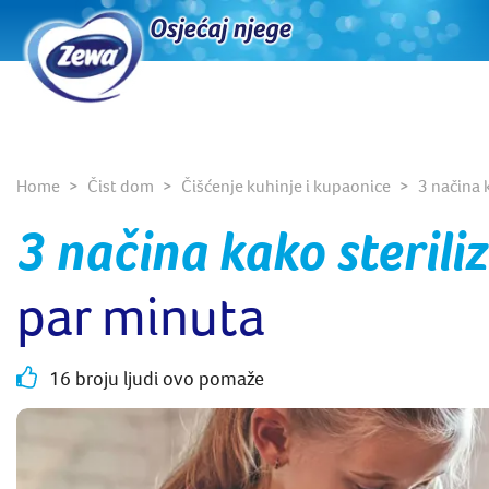
Home
Čist dom
Čišćenje kuhinje i kupaonice
3 načina 
3 načina kako sterili
par minuta
16 broju ljudi ovo pomaže