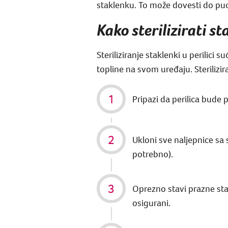
staklenku. To može dovesti do puca
Kako sterilizirati st
Steriliziranje staklenki u perilici
topline na svom uređaju. Sterilizi
Pripazi da perilica bude p
Ukloni sve naljepnice sa 
potrebno).
Oprezno stavi prazne stak
osigurani.