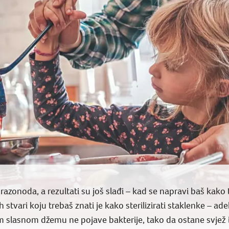
zonoda, a rezultati su još slađi – kad se napravi baš kako 
stvari koju trebaš znati je kako sterilizirati staklenke – ade
om slasnom džemu ne pojave bakterije, tako da ostane svjež 