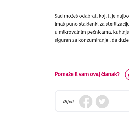
Sad možeš odabrati koji ti je najbo
imaš puno staklenki za sterilizacij
u mikrovalnim pećnicama, kuhinjsko
siguran za konzumiranje i da duže 
Pomaže li vam ovaj članak?
Dijeli