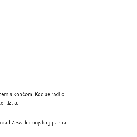
pcem s kopčom. Kad se radi o
rilizira.
 komad Zewa kuhinjskog papira