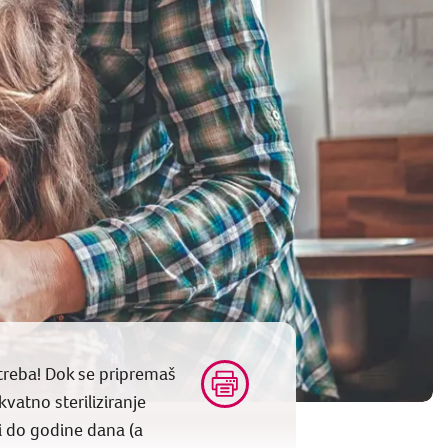
treba! Dok se pripremaš
kvatno steriliziranje
i do godine dana (a