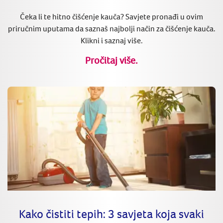
Čeka li te hitno čišćenje kauča? Savjete pronađi u ovim
priručnim uputama da saznaš najbolji način za čišćenje kauča.
Klikni i saznaj više.
Pročitaj više.
Kako čistiti tepih: 3 savjeta koja svaki