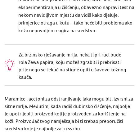
eksperimentiranja u čišćenju, obavezno napravi test na
nekom nevidljivom mjestu da vidiš kako djeluje,
primjerice otraga u kutu – tako neće biti problema ako
koža nepovoljno reagira na sredstvo.
Za brzinsko rješavanje mrlja, neka ti pri ruci bude
rola Zewa papira, koju možeš zgrabiti i prebrisati
prije nego se tekućina stigne upiti u šavove kožnog
kauča.
Maramice i acetoni za odstranjivanje laka mogu biti izvrsni za
sitne mrlje. Međutim, kada radiš dubinsko čišćenje, najbolje
je upotrijebiti proizvod koji je proizveden za korištenje na
koži. Proizvođač tvog namještaja bi ti trebao preporučiti
sredstvo koje je najbolje za tu svrhu.