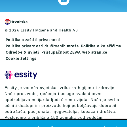
Hrvatska
© 2026 Essity Hygiene and Health AB
Politika o zaštiti privatnosti
Politika privatnosti društvenih mreža
Politika o kolačićima
Odredbe & uvjeti
Pristupačnost ZEWA web stranice
Cookie Settings
Essity je vodeća svjetska tvrtka za higijenu i zdravlje.
Naše proizvode, rješenja i usluge svakodnevno
upotrebljava milijarda ljudi širom svijeta. Naša je svrha
učiniti dostupnim proizvode koji poboljšavaju dobrobit
potrošača, pacijenata, njegovatelja, kupaca i društva.
Poslujemo u približno 150 zemalja pod vodećim
svjetskim brendovima TENA i Tork, ali i drugim snažnim