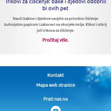
Trikovi za čišćenje: bake i djedovi odobrili
bi ovih pet
Nauči bakine i djedove savjete za prirodno čišćenje
kuhinjskim papirom i zaboravi na okorjele mrlje. Klikni i otkrij
još trikova za čišćenje.
Pročitaj više.
Kontakt
Mapa web stranice
Prati nas na