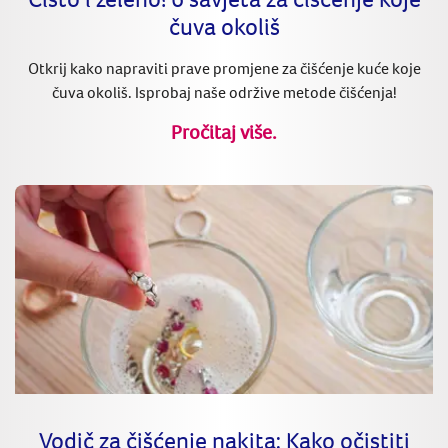
čuva okoliš
Otkrij kako napraviti prave promjene za čišćenje kuće koje
čuva okoliš. Isprobaj naše održive metode čišćenja!
Pročitaj više.
Vodič za čišćenje nakita: Kako očistiti