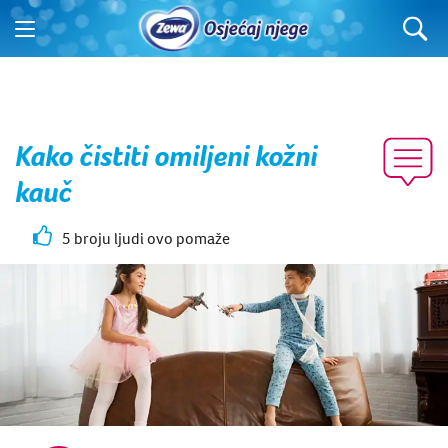
Kako čistiti omiljeni kožni
kauč
5 broju ljudi ovo pomaže