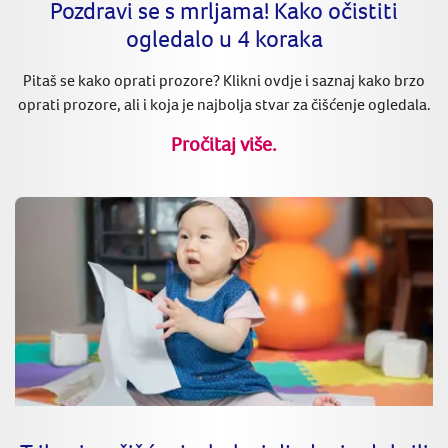
Pozdravi se s mrljama! Kako očistiti
ogledalo u 4 koraka
Pitaš se kako oprati prozore? Klikni ovdje i saznaj kako brzo
oprati prozore, ali i koja je najbolja stvar za čišćenje ogledala.
Pročitaj više.