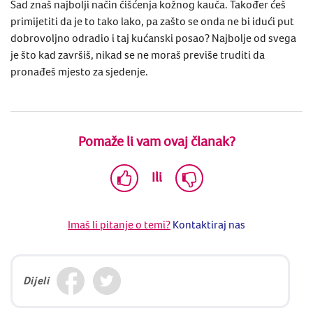
Sad znaš najbolji način čišćenja kožnog kauča. Također ćeš
primijetiti da je to tako lako, pa zašto se onda ne bi idući put
dobrovoljno odradio i taj kućanski posao? Najbolje od svega
je što kad završiš, nikad se ne moraš previše truditi da
pronađeš mjesto za sjedenje.
Pomaže li vam ovaj članak?
Ili
Imaš li pitanje o temi?
Kontaktiraj nas
Dijeli