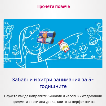
Прочети повече
Забавни и хитри занимания за 5-
годишните
Научете как да направите бинокли и часовник от домашни
предмети с тези два урока, които са перфектни за