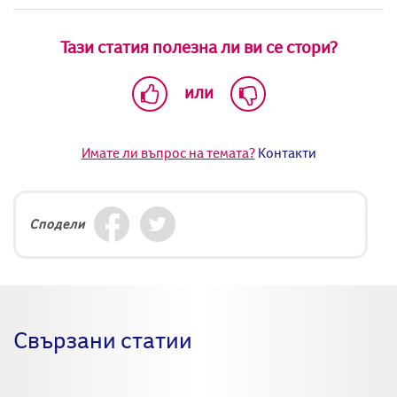
Тази статия полезна ли ви се стори?
или
Имате ли въпрос на темата?
Контакти
Сподели
Свързани статии