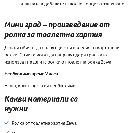
опашката и добавете няколко конци за закачване.
Мини град – произведение от
ролка за тоалетна хартия
Децата обичат да правят цветни изделия от картонени
ролки. С тях те могат да направят дори град като
използват празните ролки от тоалетна ролка Zewa.
Необходимо време 2 часа
Неща, които ще са ви необходими
Какви материали са
нужни
Ролка от тоалетна хартия Zewa