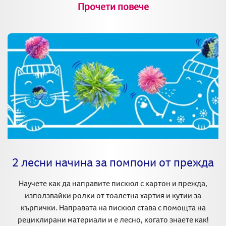
Прочети повече
2 лесни начина за помпони от прежда
Научете как да направите пискюл с картон и прежда,
използвайки ролки от тоалетна хартия и кутии за
кърпички. Направата на пискюл става с помощта на
рециклирани материали и е лесно, когато знаете как!