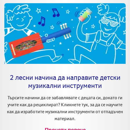
2 лесни начина да направите детски
музикални инструменти
Търсите начини да се забавлявате с децата си, докато ги
учите как да рециклират? Кликнете тук, за да се научите
как да изработите музикални инструменти от отпадъчен
материал.
Прочети повече