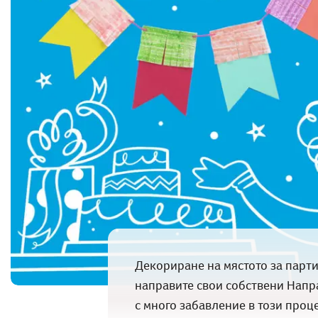
Декориране на мястото за парти
направите свои собствени Напра
с много забавление в този проц