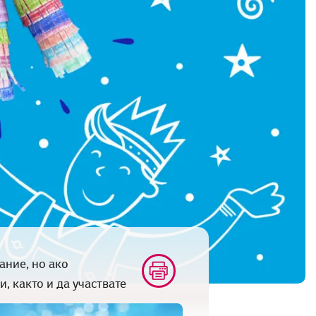
ание, но ако
, както и да участвате