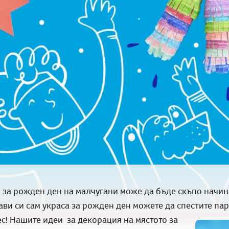
 за рожден ден на малчугани може да бъде скъпо начин
ви си сам украса за рожден ден можете да спестите пари
ес! Нашите идеи за декорация на мястото за