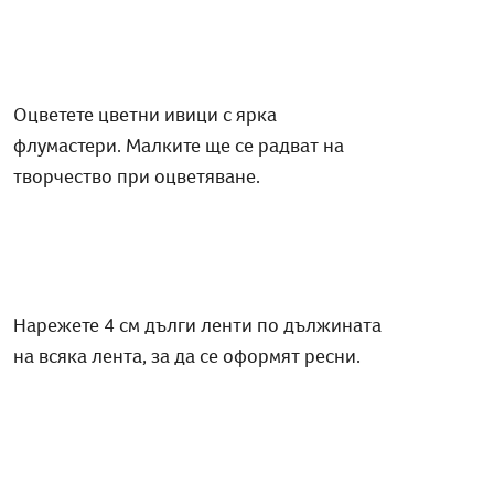
Оцветете цветни ивици с ярка
флумастери. Малките ще се радват на
творчество при оцветяване.
Нарежете 4 см дълги ленти по дължината
на всяка лента, за да се оформят ресни.