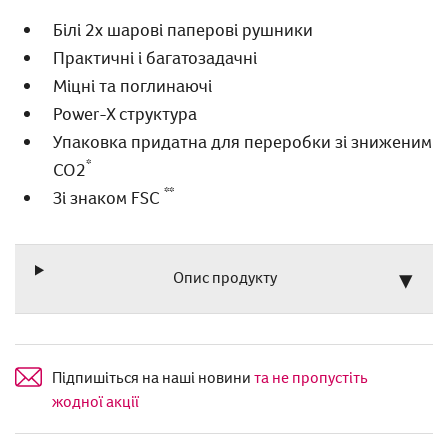
Білі 2х шарові паперові рушники
Практичні і багатозадачні
Міцні та поглинаючі
Power-X cтруктура
Упаковка придатна для переробки зі зниженим
*
CO2
**
Зі знаком FSC
Опис продукту
Підпишіться на наші новини
та не пропустіть
жодної акції