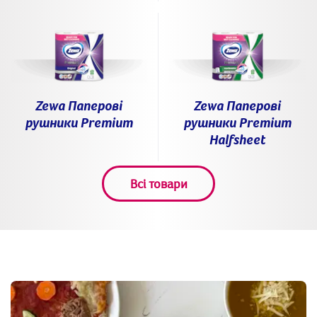
Zewa Паперові
Zewa Паперові
рушники Premium
рушники Premium
Halfsheet
Всі товари