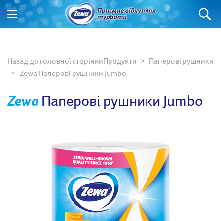
Назад до головної сторінки
Продукти
Паперові рушники
Zewa Паперові рушники Jumbo
Zewa
Паперові рушники Jumbo