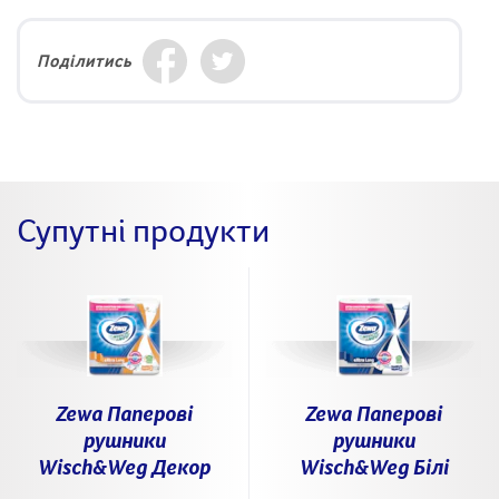
Поділитись
Супутні продукти
Zewa Паперові
Zewa Паперові
рушники
рушники
Wisch&Weg Декор
Wisch&Weg Білі