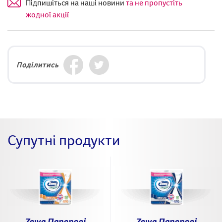
Підпишіться на наші новини
та не пропустіть
жодної акції
Поділитись
Супутні продукти
Zewa Паперові
Zewa Паперові