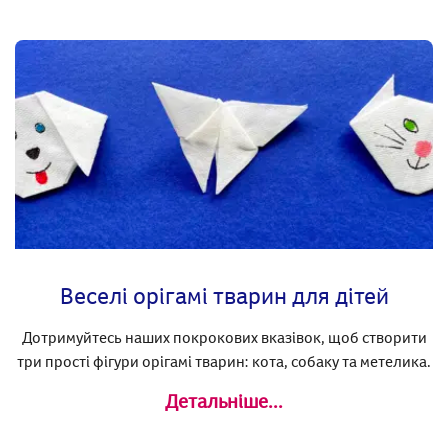
Веселі орігамі тварин для дітей
Дотримуйтесь наших покрокових вказівок, щоб створити
три прості фігури орігамі тварин: кота, собаку та метелика.
Детальніше...