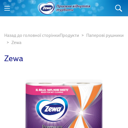
Назад до головної сторінки
Продукти
Паперові рушники
Zewa
Zewa