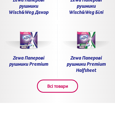
рушники
рушники
Wisch&Weg Декор
Wisch&Weg Білі
Zewa Паперові
Zewa Паперові
рушники Premium
рушники Premium
Halfsheet
Всі товари