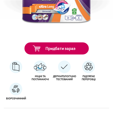
Придбати зараз
МІЦНІ ТА
ДЕРМАТОЛОГІЧНО
ПІДЛЯГАЄ
ПОГЛИНАЮЧІ
ТЕСТОВАНИЙ
ПЕРЕРОБЦІ
БІОРОЗЧИННИЙ