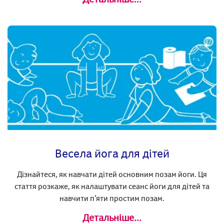
Весела йога для дітей
Дізнайтеся, як навчати дітей основним позам йоги. Ця
стаття розкаже, як налаштувати сеанс йоги для дітей та
навчити п’яти простим позам.
Детальніше...