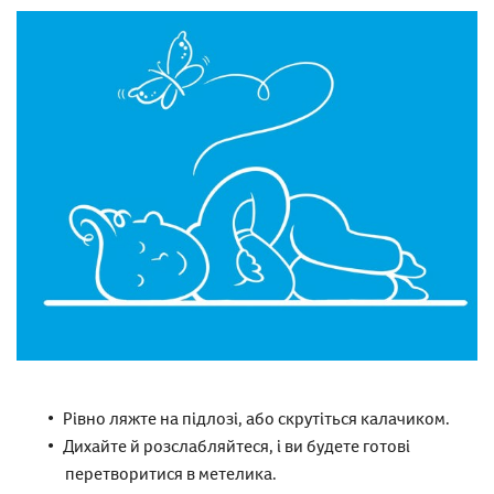
Рівно ляжте на підлозі, або скрутіться калачиком.
Дихайте й розслабляйтеся, і ви будете готові
перетворитися в метелика.