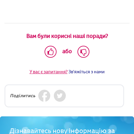
Вам були корисні наші поради?
або
У вас є запитання?
Зв'яжіться з нами
Поділитись
Дізнавайтесь нову інформацію за