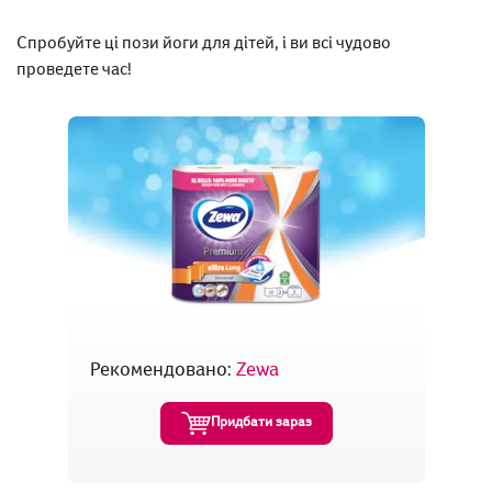
Спробуйте ці пози йоги для дітей, і ви всі чудово
проведете час!
Рекомендовано:
Zewa
Придбати зараз