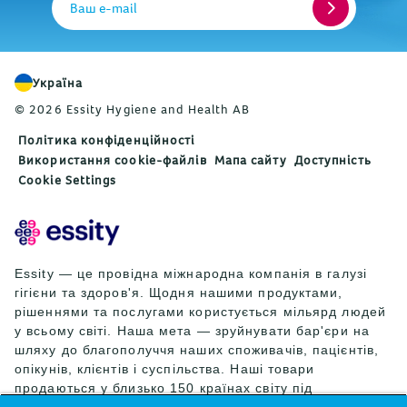
Ваш e-mail
Україна
© 2026 Essity Hygiene and Health AB
Політика конфіденційності
Використання cookie-файлів
Мапа сайту
Доступність
Cookie Settings
Essity — це провідна міжнародна компанія в галузі
гігієни та здоров'я. Щодня нашими продуктами,
рішеннями та послугами користується мільярд людей
у всьому світі. Наша мета — зруйнувати бар'єри на
шляху до благополуччя наших споживачів, пацієнтів,
опікунів, клієнтів і суспільства. Наші товари
продаються у близько 150 країнах світу під
провідними світовими брендами TENA та Tork, а