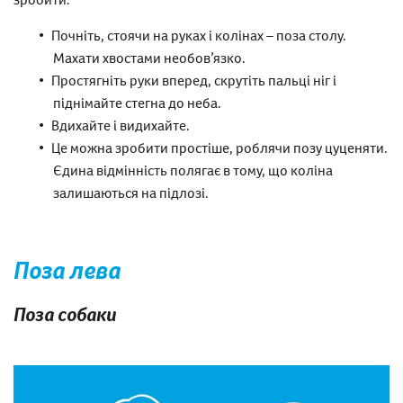
Почніть, стоячи на руках і колінах – поза столу.
Махати хвостами необов’язко.
Простягніть руки вперед, скрутіть пальці ніг і
піднімайте стегна до неба.
Вдихайте і видихайте.
Це можна зробити простіше, роблячи позу цуценяти.
Єдина відмінність полягає в тому, що коліна
залишаються на підлозі.
Поза лева
Поза собаки