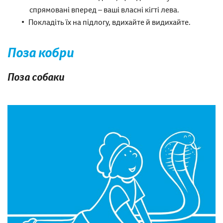
спрямовані вперед – ваші власні кігті лева.
Покладіть їх на підлогу, вдихайте й видихайте.
Поза кобри
Поза собаки