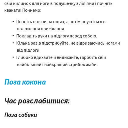
свій килимок для йоги в подушечку з ліліями і почніть
квакати! Почнемо:
Почніть стоячи на ногах, а потім опустіться в
положення присідання.
Покладіть руки на підлогу перед собою.
Кілька разів підстрибуйте, не відриваючись ногами
від підлоги.
Глибоко вдихайте й видихайте, і зробіть свій
найбільший і найкращий стрибок жаби.
Поза кокона
Час розслабитися:
Поза собаки