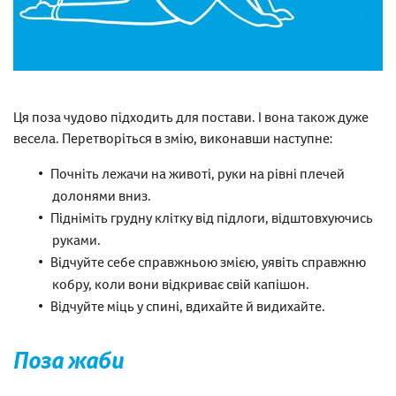
Ця поза чудово підходить для постави. І вона також дуже
весела. Перетворіться в змію, виконавши наступне:
Почніть лежачи на животі, руки на рівні плечей
долонями вниз.
Підніміть грудну клітку від підлоги, відштовхуючись
руками.
Відчуйте себе справжньою змією, уявіть справжню
кобру, коли вони відкриває свій капішон.
Відчуйте міць у спині, вдихайте й видихайте.
Поза жаби