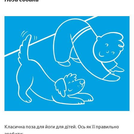
Класична поза для йоги для дітей. Ось як її правильно
зробити: