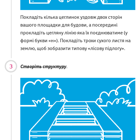
Покладіть кілька цеглинок уздовж двох сторін
вашого площадки для будови, а посередині
прокладіть цегляну лінію яка їх поєднюватиме (у
формі букви «н»). Покладіть трохи сухого листя на
землю, щоб зобразити типову «лісову підлогу».
Створіть структуру
.