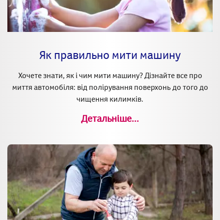
Як правильно мити машину
Хочете знати, як і чим мити машину? Дізнайте все про
миття автомобіля: від полірування поверхонь до того до
чищення килимків.
Детальніше...