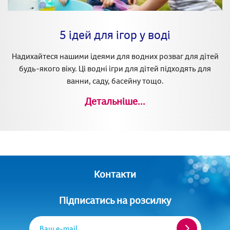
5 ідей для ігор у воді
Надихайтеся нашими ідеями для водних розваг для дітей
будь-якого віку. Ці водні ігри для дітей підходять для
ванни, саду, басейну тощо.
Детальніше...
Контакти
Підписатись на розсилку
Ваш e-mail