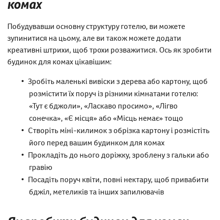
комах
Побудувавши основну структуру готелю, ви можете
зупинитися на цьому, але ви також можете додати
креативні штрихи, щоб трохи розважитися. Ось як зробити
будинок для комах цікавішим:
Зробіть маленькі вивіски з дерева або картону, щоб
розмістити їх поруч із різними кімнатами готелю:
«Тут є бджоли», «Ласкаво просимо», «Лігво
сонечка», «Є місця» або «Місць немає» тощо
Створіть міні-килимок з обрізка картону і розмістіть
його перед вашим будинком для комах
Прокладіть до нього доріжку, зроблену з гальки або
гравію
Посадіть поруч квіти, повні нектару, щоб привабити
бджіл, метеликів та інших запилювачів