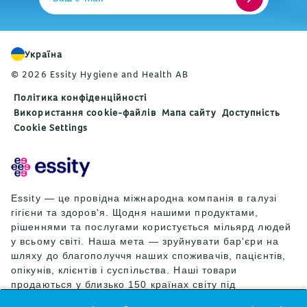
Україна
© 2026 Essity Hygiene and Health AB
Політика конфіденційності
Використання cookie-файлів
Мапа сайту
Доступність
Cookie Settings
Essity — це провідна міжнародна компанія в галузі
гігієни та здоров'я. Щодня нашими продуктами,
рішеннями та послугами користується мільярд людей
у всьому світі. Наша мета — зруйнувати бар'єри на
шляху до благополуччя наших споживачів, пацієнтів,
опікунів, клієнтів і суспільства. Наші товари
продаються у близько 150 країнах світу під
провідними світовими брендами TENA та Tork, а