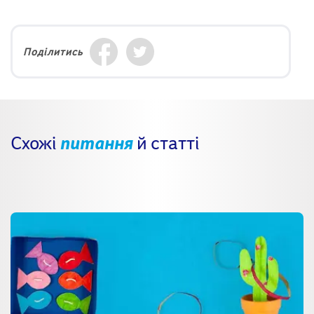
Поділитись
Схожі
питання
й статті