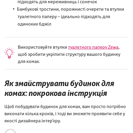
підходять для мереживниць і сонечок
Бамбукові тростини, порожнисті очерети та втулки
туалетного паперу – ідеально підходять для
одиноких бджіл
Використовуйте втулки
туалетного паперу Zewa
,
щоб зробити укріпити структуру вашого будинку
для комах.
Як змайструвати будинок для
комах: покрокова інструкція
Щоб побудувати будинок для комах, вам просто потрібно
виконати кілька кроків, і тоді ви зможете проявити себе у
якості дизайнера інтер’єру.