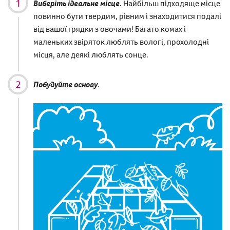
Виберіть ідеальне місце
. Найбільш підходяще місце
повинно бути твердим, рівним і знаходитися подалі
від вашої грядки з овочами! Багато комах і
маленьких звіряток люблять вологі, прохолодні
місця, але деякі люблять сонце.
Побудуйте основу
.