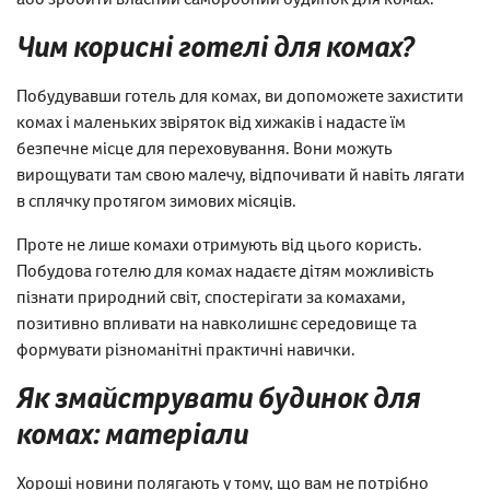
Чим корисні готелі для комах?
Побудувавши готель для комах, ви допоможете захистити
комах і маленьких звіряток від хижаків і надасте їм
безпечне місце для переховування. Вони можуть
вирощувати там свою малечу, відпочивати й навіть лягати
в сплячку протягом зимових місяців.
Проте не лише комахи отримують від цього користь.
Побудова готелю для комах надаєте дітям можливість
пізнати природний світ, спостерігати за комахами,
позитивно впливати на навколишнє середовище та
формувати різноманітні практичні навички.
Як змайструвати будинок для
комах: матеріали
Хороші новини полягають у тому, що вам не потрібно