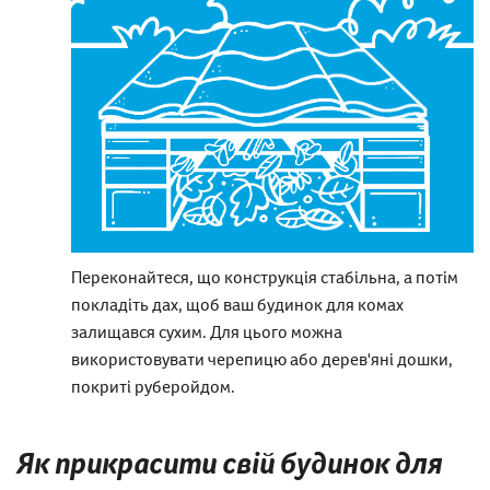
Переконайтеся, що конструкція стабільна, а потім
покладіть дах, щоб ваш будинок для комах
залищався сухим. Для цього можна
використовувати черепицю або дерев'яні дошки,
покриті руберойдом.
Як прикрасити свій будинок для