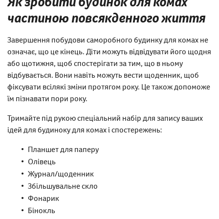
Як зробити будинок для комах
частиною повсякденного життя
Завершення побудови саморобного будинку для комах не
означає, що це кінець. Діти можуть відвідувати його щодня
або щотижня, щоб спостерігати за тим, що в ньому
відбувається. Вони навіть можуть вести щоденник, щоб
фіксувати всілякі зміни протягом року. Це також допоможе
їм пізнавати пори року.
Тримайте під рукою спеціальний набір для запису ваших
ідей для будиноку для комах і спостережень:
Планшет для паперу
Олівець
Журнал/щоденник
Збільшувальне скло
Фонарик
Бінокль