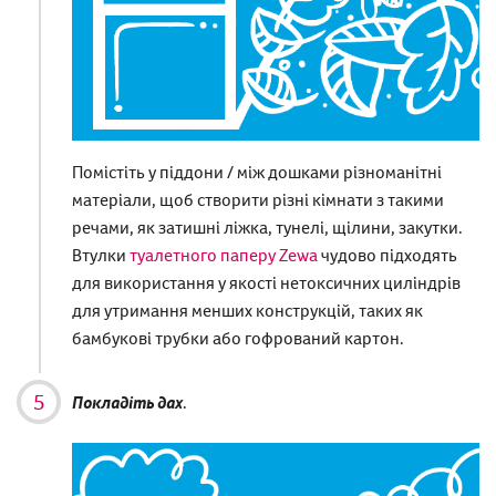
Помістіть у піддони / між дошками різноманітні
матеріали, щоб створити різні кімнати з такими
речами, як затишні ліжка, тунелі, щілини, закутки.
Втулки
туалетного паперу Zewa
чудово підходять
для використання у якості нетоксичних циліндрів
для утримання менших конструкцій, таких як
бамбукові трубки або гофрований картон.
Покладіть дах
.