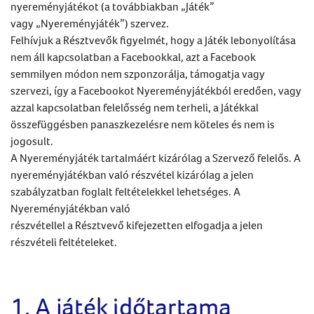
nyereményjátékot (a továbbiakban „Játék”
vagy „Nyereményjáték”) szervez.
Felhívjuk a Résztvevők figyelmét, hogy a Játék lebonyolítása
nem áll kapcsolatban a Facebookkal, azt a Facebook
semmilyen módon nem szponzorálja, támogatja vagy
szervezi, így a Facebookot Nyereményjátékból eredően, vagy
azzal kapcsolatban felelősség nem terheli, a Játékkal
összefüggésben panaszkezelésre nem köteles és nem is
jogosult.
A Nyereményjáték tartalmáért kizárólag a Szervező felelős. A
nyereményjátékban való részvétel kizárólag a jelen
szabályzatban foglalt feltételekkel lehetséges. A
Nyereményjátékban való
részvétellel a Résztvevő kifejezetten elfogadja a jelen
részvételi feltételeket.
1. A játék időtartama