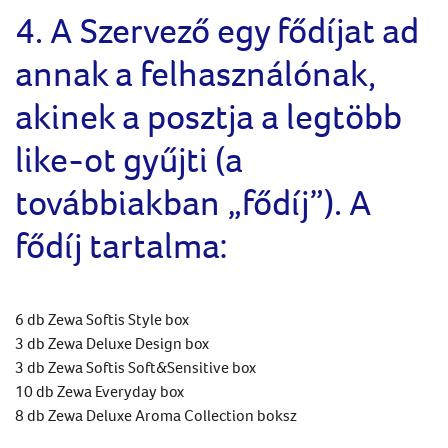
4. A Szervező egy fődíjat ad
annak a felhasználónak,
akinek a posztja a legtöbb
like-ot gyűjti (a
továbbiakban „fődíj”). A
fődíj tartalma:
6 db Zewa Softis Style box
3 db Zewa Deluxe Design box
3 db Zewa Softis Soft&Sensitive box
10 db Zewa Everyday box
8 db Zewa Deluxe Aroma Collection boksz