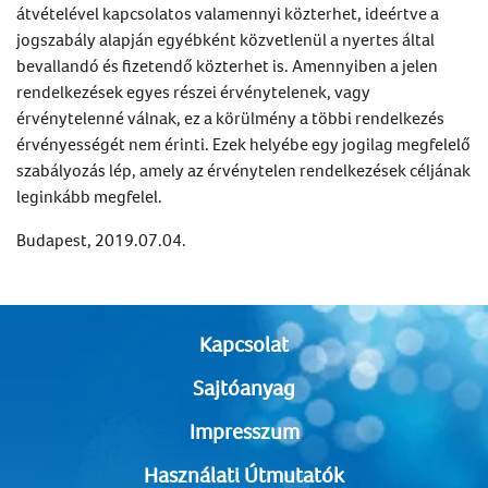
átvételével kapcsolatos valamennyi közterhet, ideértve a
jogszabály alapján egyébként közvetlenül a nyertes által
bevallandó és fizetendő közterhet is. Amennyiben a jelen
rendelkezések egyes részei érvénytelenek, vagy
érvénytelenné válnak, ez a körülmény a többi rendelkezés
érvényességét nem érinti. Ezek helyébe egy jogilag megfelelő
szabályozás lép, amely az érvénytelen rendelkezések céljának
leginkább megfelel.
Budapest, 2019.07.04.
Kapcsolat
Sajtóanyag
Impresszum
Használati Útmutatók