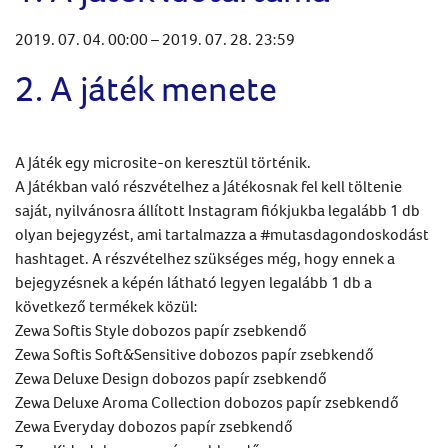
2019. 07. 04. 00:00 – 2019. 07. 28. 23:59
2. A játék menete
A Játék egy microsite-on keresztül történik.
A Játékban való részvételhez a Játékosnak fel kell töltenie
saját, nyilvánosra állított Instagram fiókjukba legalább 1 db
olyan bejegyzést, ami tartalmazza a #mutasdagondoskodást
hashtaget. A részvételhez szükséges még, hogy ennek a
bejegyzésnek a képén látható legyen legalább 1 db a
következő termékek közül:
Zewa Softis Style dobozos papír zsebkendő
Zewa Softis Soft&Sensitive dobozos papír zsebkendő
Zewa Deluxe Design dobozos papír zsebkendő
Zewa Deluxe Aroma Collection dobozos papír zsebkendő
Zewa Everyday dobozos papír zsebkendő