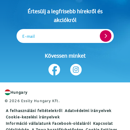
Értesülj a legfrisebb hírekről és
akciókról
E-mail
Kövessen minket
Hungary
© 2026 Essity Hungary Kft.
A felhasználási feltételekről
Adatvédelmi irányelvek
Cookie-kezelési irányelvek
Információ vállalatunk Facebook-oldaláról
Kapcsolat
Oldaltérkép
A Zewa hozzáférhetősége
Cookie Settings