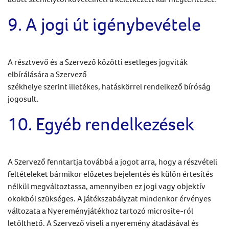
9. A jogi út igénybevétele
A résztvevő és a Szervező közötti esetleges jogviták
elbírálására a Szervező
székhelye szerint illetékes, hatáskörrel rendelkező bíróság
jogosult.
10. Egyéb rendelkezések
A Szervező fenntartja továbbá a jogot arra, hogy a részvételi
feltételeket bármikor előzetes bejelentés és külön értesítés
nélkül megváltoztassa, amennyiben ez jogi vagy objektív
okokból szükséges. A Játékszabályzat mindenkor érvényes
változata a Nyereményjátékhoz tartozó microsite-ról
letölthető. A Szervező viseli a nyeremény átadásával és