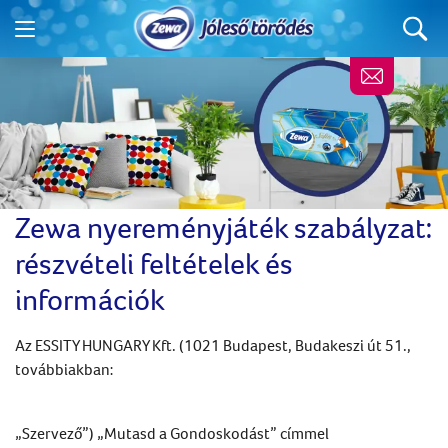
Zewa nyereményjáték szabályzat:
részvételi feltételek és
információk
Az ESSITY HUNGARY Kft. (1021 Budapest, Budakeszi út 51.,
továbbiakban:
„Szervező”) „Mutasd a Gondoskodást” címmel