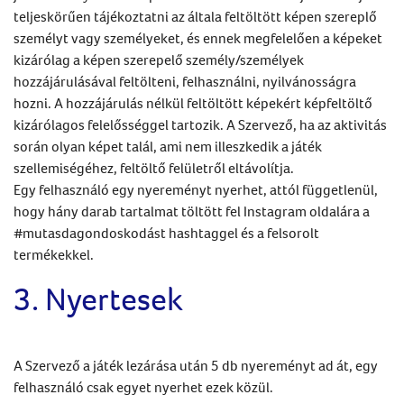
teljeskörűen tájékoztatni az általa feltöltött képen szereplő
személyt vagy személyeket, és ennek megfelelően a képeket
kizárólag a képen szerepelő személy/személyek
hozzájárulásával feltölteni, felhasználni, nyilvánosságra
hozni. A hozzájárulás nélkül feltöltött képekért képfeltöltő
kizárólagos felelősséggel tartozik. A Szervező, ha az aktivitás
során olyan képet talál, ami nem illeszkedik a játék
szellemiségéhez, feltöltő felületről eltávolítja.
Egy felhasználó egy nyereményt nyerhet, attól függetlenül,
hogy hány darab tartalmat töltött fel Instagram oldalára a
#mutasdagondoskodást hashtaggel és a felsorolt
termékekkel.
3. Nyertesek
A Szervező a játék lezárása után 5 db nyereményt ad át, egy
felhasználó csak egyet nyerhet ezek közül.