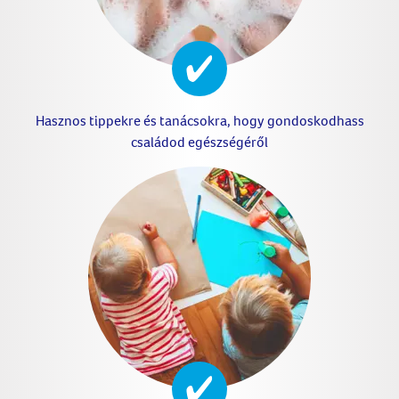
Hasznos tippekre és tanácsokra, hogy gondoskodhass
családod egészségéről