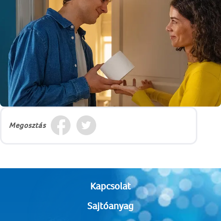
Megosztás
Kapcsolat
Sajtóanyag