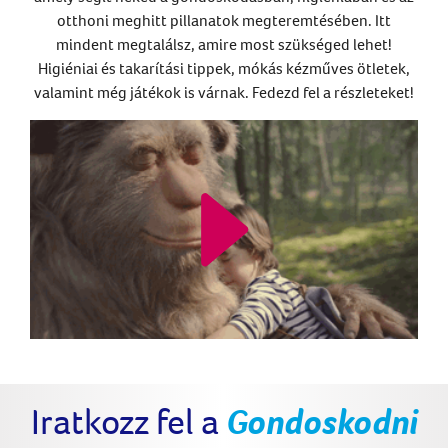
otthoni meghitt pillanatok megteremtésében. Itt
mindent megtalálsz, amire most szükséged lehet!
Higiéniai és takarítási tippek, mókás kézműves ötletek,
valamint még játékok is várnak. Fedezd fel a részleteket!
Iratkozz fel a
Gondoskodni