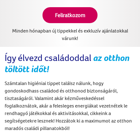
Feliratkozom
Minden hónapban új tippekkel és exkluzív ajánlatokkal
várunk!
Így élvezd családoddal
az otthon
töltött időt!
Számtalan higiéniai tippet találsz nálunk, hogy
gondoskodhass családod és otthonod biztonságáról,
tisztaságáról. Valamint akár kézműveskedéssel
foglalkoznátok, akár a felesleges energiákat vezetnétek le
rendhagyó játékokkal és aktivitásokkal, cikkeink a
segítségetekre lesznek! Hozzátok ki a maximumot az otthon
maradós családi pillanatokból!