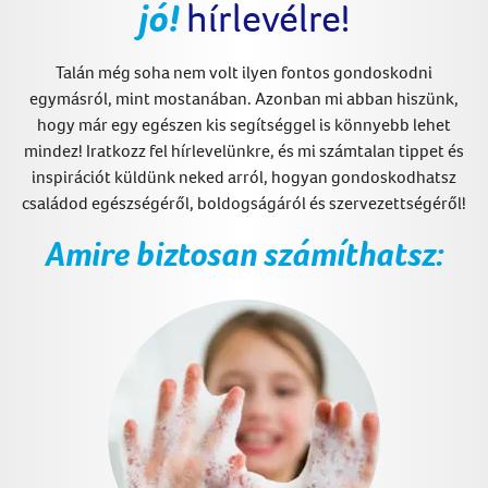
jó!
hírlevélre!
Talán még soha nem volt ilyen fontos gondoskodni
egymásról, mint mostanában. Azonban mi abban hiszünk,
hogy már egy egészen kis segítséggel is könnyebb lehet
mindez! Iratkozz fel hírlevelünkre, és mi számtalan tippet és
inspirációt küldünk neked arról, hogyan gondoskodhatsz
családod egészségéről, boldogságáról és szervezettségéről!
Amire biztosan számíthatsz: