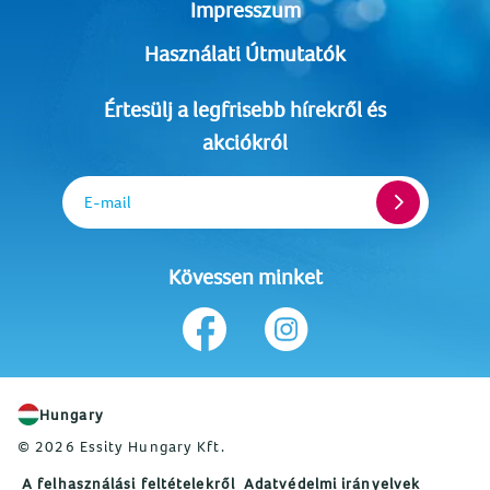
Impresszum
Használati Útmutatók
Értesülj a legfrisebb hírekről és
akciókról
E-mail
Kövessen minket
Hungary
© 2026 Essity Hungary Kft.
A felhasználási feltételekről
Adatvédelmi irányelvek