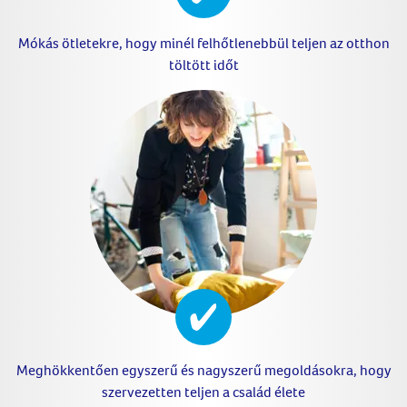
Mókás ötletekre, hogy minél felhőtlenebbül teljen az otthon
töltött időt
Meghökkentően egyszerű és nagyszerű megoldásokra, hogy
szervezetten teljen a család élete