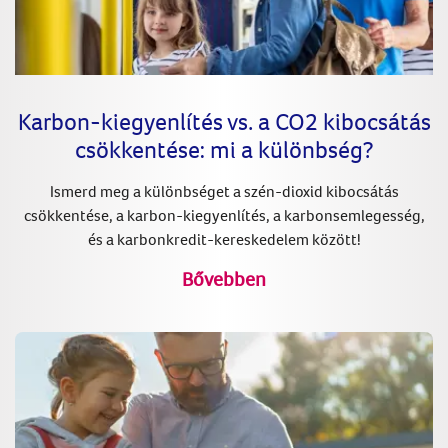
Karbon-kiegyenlítés vs. a CO2 kibocsátás
csökkentése: mi a különbség?
Ismerd meg a különbséget a szén-dioxid kibocsátás
csökkentése, a karbon-kiegyenlítés, a karbonsemlegesség,
és a karbonkredit-kereskedelem között!
Bővebben