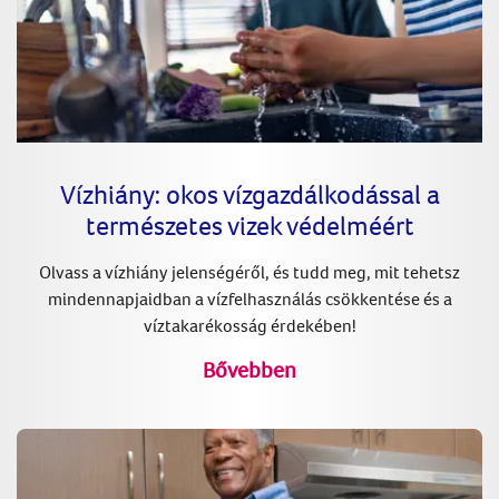
Vízhiány: okos vízgazdálkodással a
természetes vizek védelméért
Olvass a vízhiány jelenségéről, és tudd meg, mit tehetsz
mindennapjaidban a vízfelhasználás csökkentése és a
víztakarékosság érdekében!
Bővebben