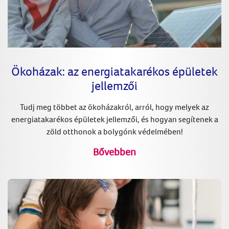
Ökoházak: az energiatakarékos épületek
jellemzői
Tudj meg többet az ökoházakról, arról, hogy melyek az
energiatakarékos épületek jellemzői, és hogyan segítenek a
zöld otthonok a bolygónk védelmében!
Bővebben