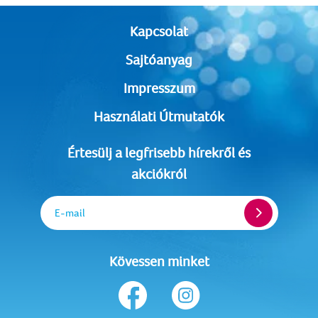
Kapcsolat
Sajtóanyag
Impresszum
Használati Útmutatók
Értesülj a legfrisebb hírekről és
akciókról
E-mail
Kövessen minket