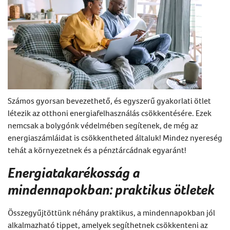
Számos gyorsan bevezethető, és egyszerű gyakorlati ötlet
létezik az otthoni energiafelhasználás csökkentésére. Ezek
nemcsak a bolygónk védelmében segítenek, de még az
energiaszámláidat is csökkentheted általuk! Mindez nyereség
tehát a környezetnek és a pénztárcádnak egyaránt!
Energiatakarékosság a
mindennapokban: praktikus ötletek
Összegyűjtöttünk néhány praktikus, a mindennapokban jól
alkalmazható tippet, amelyek segíthetnek csökkenteni az