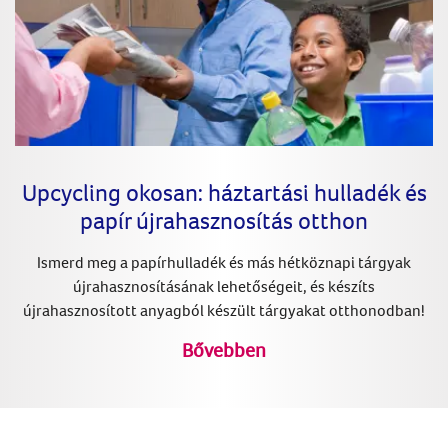
Upcycling okosan: háztartási hulladék és
papír újrahasznosítás otthon
Ismerd meg a papírhulladék és más hétköznapi tárgyak
újrahasznosításának lehetőségeit, és készíts
újrahasznosított anyagból készült tárgyakat otthonodban!
Bővebben