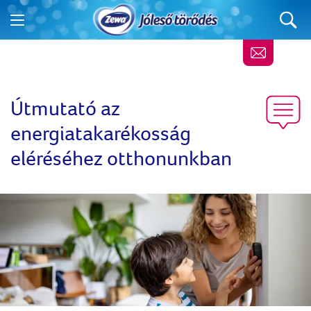
Útmutató az
energiatakarékosság
eléréséhez otthonunkban