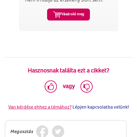
Vásárold meg
Hasznosnak találta ezt a cikket?
vagy
Van kérdése ehhez a témához?
Lépjen kapcsolatba velünk!
Megosztás