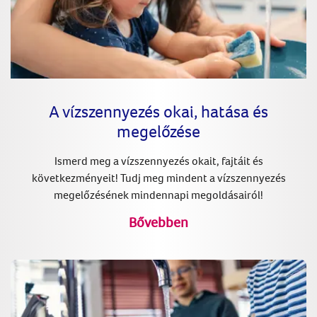
A vízszennyezés okai, hatása és
megelőzése
Ismerd meg a vízszennyezés okait, fajtáit és
következményeit! Tudj meg mindent a vízszennyezés
megelőzésének mindennapi megoldásairól!
Bővebben