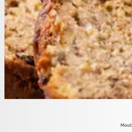
Mouth