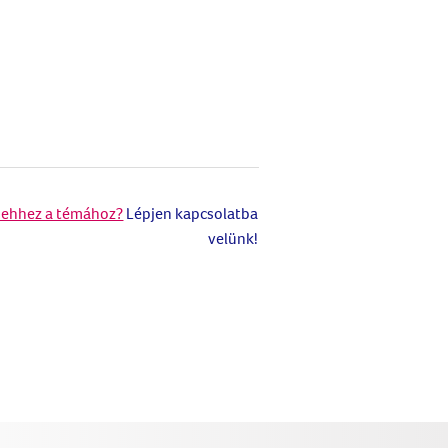
 ehhez a témához?
Lépjen kapcsolatba
velünk!