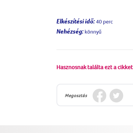
Elkészítési idő:
40 perc
Nehézség:
könnyű
Hasznosnak találta ezt a cikket
Megosztás