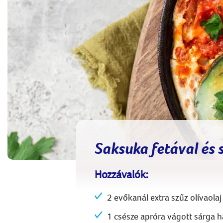
Saksuka fetával és 
Hozzávalók:
2 evőkanál extra szűz olívaolaj
1 csésze apróra vágott sárga 