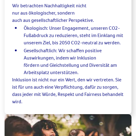
Wir betrachten Nachhaltigkeit nicht
nur
aus
ökologische
r, sondern
auch
aus
gesellschaftlicher
Perspektive.
Ökologisch:
Unser Engagement
, unseren CO2-
Fußabdruck zu reduzieren, steht
im Einklang mit
unserem Ziel, bis 2050 CO2-neutral zu werden.
Gesellschaftlich:
Wir schaffen positive
Auswirkungen, indem wir
Inklusion
fördern
und
Gleichstellung und Diversität
am
Arbeitsplatz unterstützen.
Inklusion ist nicht nur ein Wert, den wir vertreten. Sie
ist
für uns
auch
eine
Verpflichtung,
dafür zu sorgen,
dass jeder mit Würde, Respekt und Fairness behandelt
wird.