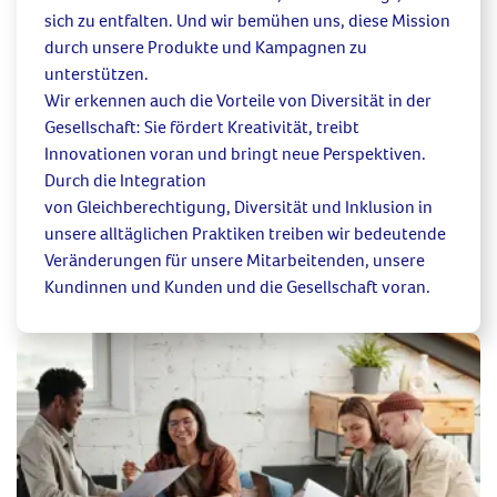
sich zu entfalten. Und wir bemühen uns, diese Mission
durch unsere Produkte und Kampagnen zu
unterstützen.
Wir erkennen auch die Vorteile von
Diversität
in der
Gesellschaft
: Sie fördert Kreativität, treibt
Innovationen voran und bringt neue Perspektiven.
Durch die Integration
von
Gleichberechtigung
,
Diversität und Inklusion
in
unsere
alltäglichen Praktiken
treiben wir
bedeutende
Veränderungen für unsere Mitarbeite
nden, unsere
Kundinnen und Kunden
und
die Gesellschaft voran.