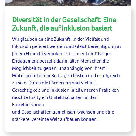
Diversität in der Gesellschaft: Eine
Zukunft, die auf Inklusion basiert
Wir glauben an eine Zukunft, in der
Vielfalt und
Inklusion
gefeiert werden
und
Gleichberechtigung
in
jedem Handeln verankert ist.
Unser langfristiges
Engagement besteht darin,
allen Menschen die
Möglichkeit zu geben, unabhängig von ihrem
Hintergrund einen Beitrag zu leisten und erfolgreich
zu sein.
Durch die Förderung von Vielfalt,
Gerechtigkeit und Inklusion in all unseren Praktiken
möchte Essity ein Umfeld schaffen, in dem
Einzelpersonen
und
Gesellschaften
gemeinsam
wachsen und
eine
stärkere,
vereinte
Welt
aufbauen können.