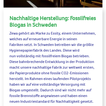
Nachhaltige Herstellung: Fossilfreies
Biogas in Schweden
Zewa
gehört als Marke zu Essity, einem
Unternehmen,
welches auf erneuerbare Energie
in seinen
Fabriken
setzt.
In Schweden betreiben wir die größte
Hygienepapierfabrik des Landes.
Diese
wird
nun
vollständig mit fossilfreiem Biogas betrieben.
Diese bahnbrechende Entwicklung in der Produktion
macht unsere
nachhaltige Fabrik
zur weltweit ersten,
die Papierprodukte ohne fossile CO2-Emissionen
herstellt. Im Rahmen eines laufenden Pilotprojekts
haben wir
auf eine vollständige Versorgung mit
Biogas umgestellt. Dadurch sind
wir nicht mehr auf
fossile Brennstoffe angewiesen und
haben
einen
neuen Industriestandard für Nachhaltigkeit gesetzt.