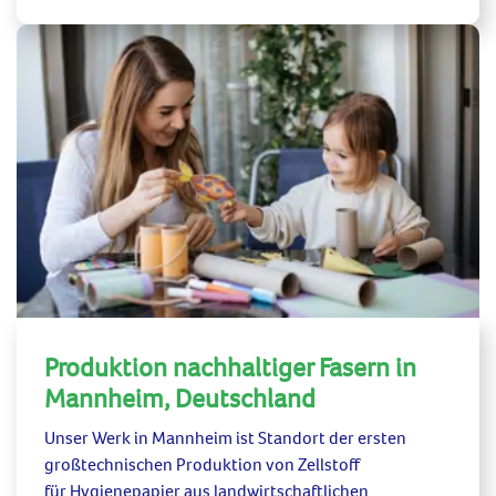
Produktion nachhaltiger Fasern in
Mannheim, Deutschland
Unser Werk in Mannheim ist Standort der ersten
großtechnischen Produktion von Zellstoff
für
Hygienepapier
aus landwirtschaftlichen