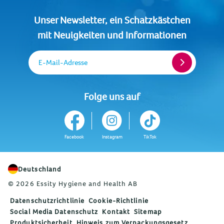
Unser Newsletter, ein Schatzkästchen
mit Neuigkeiten und Informationen
E-Mail-Adresse
Folge uns auf
Facebook
Instagram
TikTok
Deutschland
© 2026 Essity Hygiene and Health AB
Datenschutzrichtlinie
Cookie-Richtlinie
Social Media Datenschutz
Kontakt
Sitemap
Produktsicherheit
Hinweis zum Verpackungsgesetz