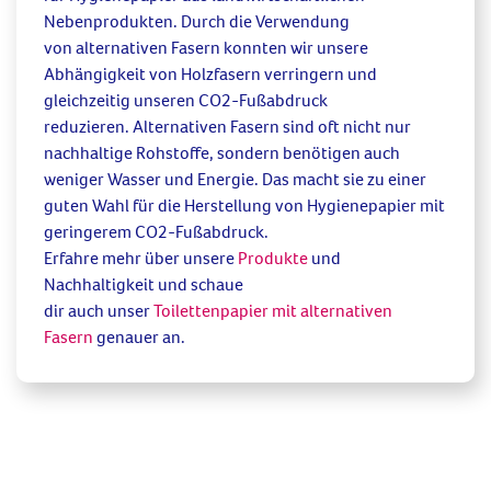
Nebenprodukten.
Durch die Verwendung
von
alternativen Fasern
konnten
wir unsere
Abhängigkeit von Holzfasern verringern
und
gleichzeitig unseren CO2-Fußabdruck
reduzier
en.
Alternativen Fasern
sind oft
nicht nur
nachhaltige Rohstoff
e, sondern benötigen
auch
weniger Wasser und Energie
. Das macht
sie
zu einer
guten Wahl für die Herstellung von Hygienepapier mit
geringerem CO2-Fußabdruck.
Erfahre mehr über
unsere
Produkte
und
Nachhaltigkeit
und schaue
dir
auch
unser
Toilettenpapier
mit alternativen
Fasern
genauer an.