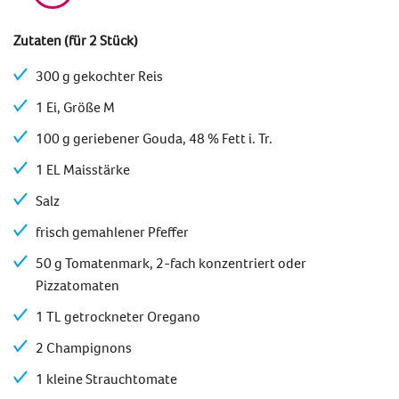
Zutaten (für 2 Stück)
300 g gekochter Reis
1 Ei, Größe M
100 g geriebener Gouda, 48 % Fett i. Tr.
1 EL Maisstärke
Salz
frisch gemahlener Pfeffer
50 g Tomatenmark, 2-fach konzentriert oder
Pizzatomaten
1 TL getrockneter Oregano
2 Champignons
1 kleine Strauchtomate