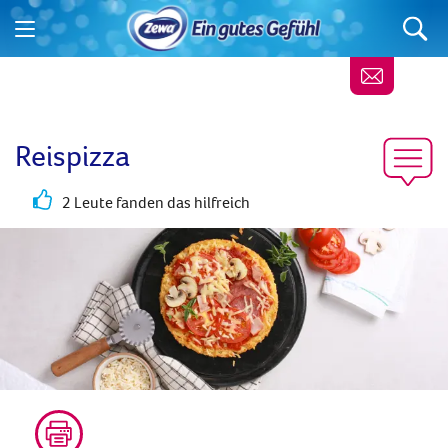
Reispizza
2 Leute fanden das hilfreich