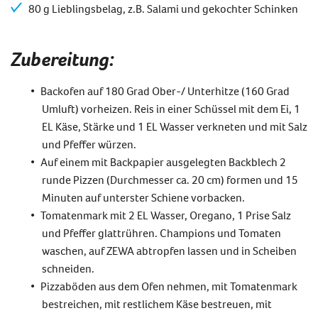
80 g Lieblingsbelag, z.B. Salami und gekochter Schinken
Zubereitung:
Backofen auf 180 Grad Ober-/ Unterhitze (160 Grad
Umluft) vorheizen. Reis in einer Schüssel mit dem Ei, 1
EL Käse, Stärke und 1 EL Wasser verkneten und mit Salz
und Pfeffer würzen.
Auf einem mit Backpapier ausgelegten Backblech 2
runde Pizzen (Durchmesser ca. 20 cm) formen und 15
Minuten auf unterster Schiene vorbacken.
Tomatenmark mit 2 EL Wasser, Oregano, 1 Prise Salz
und Pfeffer glattrühren. Champions und Tomaten
waschen, auf ZEWA abtropfen lassen und in Scheiben
schneiden.
Pizzaböden aus dem Ofen nehmen, mit Tomatenmark
bestreichen, mit restlichem Käse bestreuen, mit