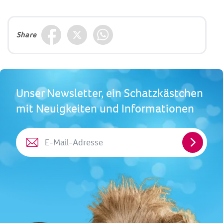
Share
Unser Newsletter, ein Schatzkästchen
mit Neuigkeiten und Informationen
E-
Mail-
Adresse