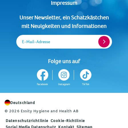
Impressum
Unser Newsletter, ein Schatzkästchen
mit Neuigkeiten und Informationen
E-Mail-Adresse
Folge uns auf
Facebook
Instagram
TikTok
Deutschland
© 2026 Essity Hygiene and Health AB
Datenschutzrichtlinie
Cookie-Richtlinie
Social Media Datenschutz
Kontakt
Sitemap