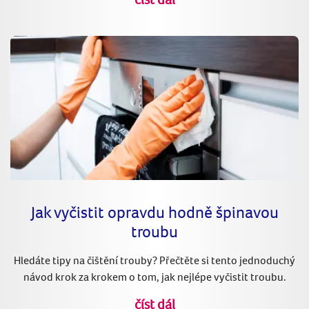
Jak vyčistit opravdu hodně špinavou
troubu
Hledáte tipy na čištění trouby? Přečtěte si tento jednoduchý
návod krok za krokem o tom, jak nejlépe vyčistit troubu.
číst dál