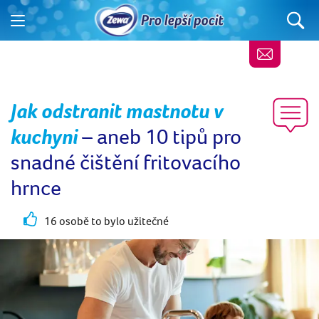
Jak odstranit mastnotu v
kuchyni
– aneb 10 tipů pro
snadné čištění fritovacího
hrnce
16 osobě to bylo užitečné