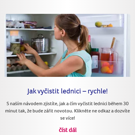
Jak vyčistit lednici – rychle!
S naším návodem zjistíte, jak a čím vyčistit lednici během 30
minut tak, že bude zářit novotou. Klikněte ne odkaz a dozvíte
se více!
číst dál