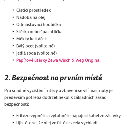
Čisticí prostředek
Nádoba na olej
Odmašťovací houbička
Stěrka nebo špachtlička
Měkký kartáček
Býlý ocet (volitelné)
Jedlá soda (volitelné)
Papírové utěrky Zewa Wisch & Weg Original
2. Bezpečnost na prvním místě
Pro snadné vyčištění fritézy a zbavení se vší mastnoty je
především potřeba dodržet několik základních zásad
bezpečnosti:
Fritézu vypněte a vytáhněte napájecí kabel ze zásuvky
Ujistěte se, že olej ve fritéze zcela vychladl