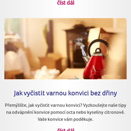
číst dál
Jak vyčistit varnou konvici bez dřiny
Přemýšlíte, jak vyčistit varnou konvici? Vyzkoušejte naše tipy
na odvápnění konvice pomocí octa nebo kyseliny citronové.
Vaše konvice vám poděkuje.
číst dál