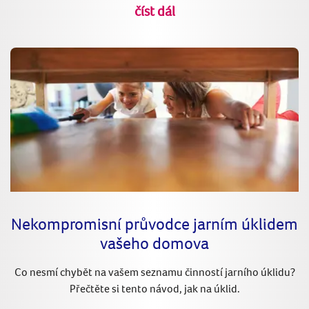
číst dál
Nekompromisní průvodce jarním úklidem
vašeho domova
Co nesmí chybět na vašem seznamu činností jarního úklidu?
Přečtěte si tento návod, jak na úklid.