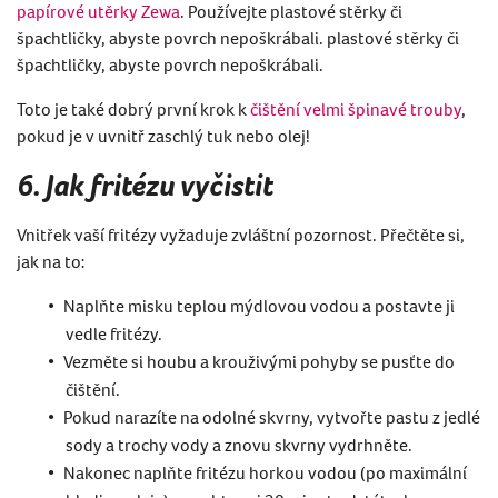
papírové utěrky Zewa
. Používejte plastové stěrky či
špachtličky, abyste povrch nepoškrábali. plastové stěrky či
špachtličky, abyste povrch nepoškrábali.
Toto je také dobrý první krok k
čištění velmi špinavé trouby
,
pokud je v uvnitř zaschlý tuk nebo olej!
6. Jak fritézu vyčistit
Vnitřek vaší fritézy vyžaduje zvláštní pozornost. Přečtěte si,
jak na to:
Naplňte misku teplou mýdlovou vodou a postavte ji
vedle fritézy.
Vezměte si houbu a krouživými pohyby se pusťte do
čištění.
Pokud narazíte na odolné skvrny, vytvořte pastu z jedlé
sody a trochy vody a znovu skvrny vydrhněte.
Nakonec naplňte fritézu horkou vodou (po maximální