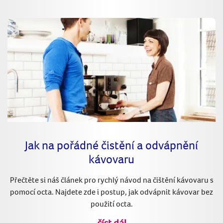
Jak na pořádné čistění a odvápnění
kávovaru
Přečtěte si náš článek pro rychlý návod na čištění kávovaru s
pomocí octa. Najdete zde i postup, jak odvápnit kávovar bez
použití octa.
číst dál