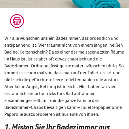
Wir alle wünschen uns ein Badezimmer, das ordentlich und
entspannend ist. Wer träumt nicht von einem langen, heißen
Bad bei Kerzenschein? Da es einer der meistgenutzten Räume
im Haus ist, ist es aber oft etwas chaotisch und die
Badezimmer-Ordnung lässt gerne mal zu wünschen übrig. So
kommt es schon mal vor, dass man auf der Toilette sitzt und
plötzlich die gefürchtete leere Toilettenpapierrolle anstarrt.
Aber keine Angst, Rettung ist in Sicht. Hier haben wir vier
erstaunlich einfache Tricks fürs Bad aufräumen
zusammengestellt, mit der die ganze Familie das
Badezimmer-Chaos bewältigen kann – Toilettenpapier ohne
Papprolle auszuprobieren ist nur eine von ihnen.
1. Misten Sie Ihr Badezimmer aus