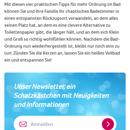
Mit diesen vier praktischen Tipps für mehr Ordnung im Bad
können Sie und Ihre Familie Ihr chaotisches Badezimmer in
einen entspannten Rückzugsort verwandeln, an dem alles
seinen Platz hat, an dem es eine clevere Alternative zu
Toilettenpapier gibt, die länger hält, und an dem sich Klein
und Groß so richtig wohlfühlen können. Nachdem die Bad-
Ordnung nun wiederhergestellt ist, bleibt nur noch eins zu
tun: Zünden Sie die Kerzen an, lassen Sie ein heißes Vollbad
ein und entspannen Sie!
Unser Newsletter, ein
Schatzkästchen mit Neuigkeiten
und Informationen
Anmelde