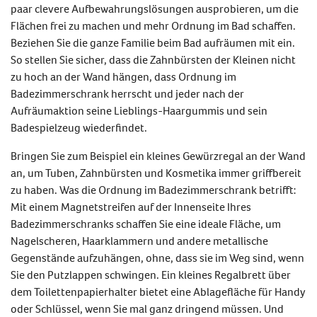
paar clevere Aufbewahrungslösungen ausprobieren, um die
Flächen frei zu machen und mehr Ordnung im Bad schaffen.
Beziehen Sie die ganze Familie beim Bad aufräumen mit ein.
So stellen Sie sicher, dass die Zahnbürsten der Kleinen nicht
zu hoch an der Wand hängen, dass Ordnung im
Badezimmerschrank herrscht und jeder nach der
Aufräumaktion seine Lieblings-Haargummis und sein
Badespielzeug wiederfindet.
Bringen Sie zum Beispiel ein kleines Gewürzregal an der Wand
an, um Tuben, Zahnbürsten und Kosmetika immer griffbereit
zu haben. Was die Ordnung im Badezimmerschrank betrifft:
Mit einem Magnetstreifen auf der Innenseite Ihres
Badezimmerschranks schaffen Sie eine ideale Fläche, um
Nagelscheren, Haarklammern und andere metallische
Gegenstände aufzuhängen, ohne, dass sie im Weg sind, wenn
Sie den Putzlappen schwingen. Ein kleines Regalbrett über
dem Toilettenpapierhalter bietet eine Ablagefläche für Handy
oder Schlüssel, wenn Sie mal ganz dringend müssen. Und