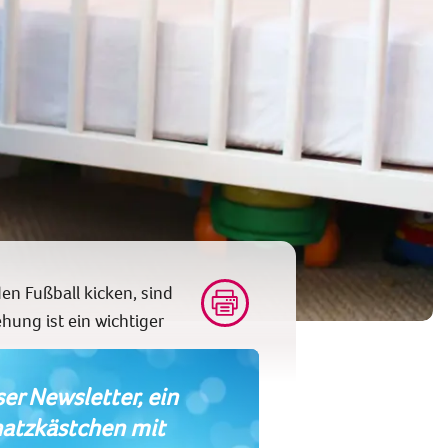
n Fußball kicken, sind
hung ist ein wichtiger
er Newsletter, ein
atzkästchen mit