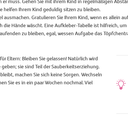
n er muss. Gehen Sie mit ihrem Kind in regelmäßigen Abstän
e helfen Ihrem Kind geduldig sitzen zu bleiben.
l ausmachen. Gratulieren Sie Ihrem Kind, wenn es allein au
h die Hände wäscht. Eine Aufkleber-Tabelle ist hilfreich, um
ufenden zu bleiben, egal, wessen Aufgabe das Töpfchentra
für Eltern: Bleiben Sie gelassen! Natürlich wird
geben; sie sind Teil der Sauberkeitserziehung.
 bleibt, machen Sie sich keine Sorgen. Wechseln
en Sie es in ein paar Wochen nochmal. Viel