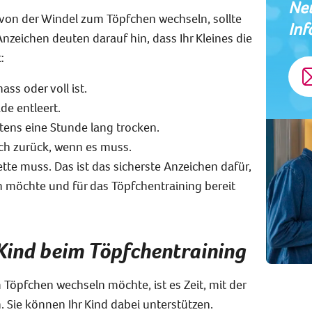
Neu
on der Windel zum Töpfchen wechseln, sollte
Inf
zeichen deuten darauf hin, dass Ihr Kleines die
:
ss oder voll ist.
de entleert.
tens eine Stunde lang trocken.
ich zurück, wenn es muss.
ette muss. Das ist das sicherste Anzeichen dafür,
n möchte und für das Töpfchentraining bereit
 Kind beim Töpfchentraining
Töpfchen wechseln möchte, ist es Zeit, mit der
Sie können Ihr Kind dabei unterstützen.