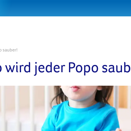
o sauber!
 wird jeder Popo saub