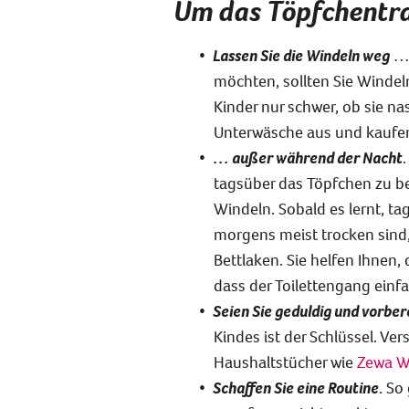
Um das Töpfchentra
Lassen Sie die Windeln weg
… 
möchten, sollten Sie Windel
Kinder nur schwer, ob sie n
Unterwäsche aus und kaufen 
… außer während der Nacht
.
tagsüber das Töpfchen zu b
Windeln. Sobald es lernt, ta
morgens meist trocken sind
Bettlaken. Sie helfen Ihnen,
dass der Toilettengang einfac
Seien Sie geduldig und vorber
Kindes ist der Schlüssel. Ver
Haushaltstücher wie
Zewa W
Schaffen Sie eine Routine
. So