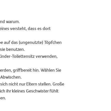
 und warum.
eines versteht, dass es dort
ppe auf das (ungenutzte) Töpfchen
 sie benutzen.
inder-Toilettensitz verwenden,
erden, griffbereit hin. Wählen Sie
 Abwischen.
ich nicht nur Eltern stellen. Große
ch ihr kleines Geschwister fühlt
en.