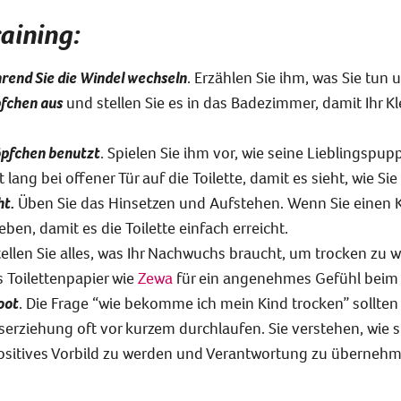
aining:
hrend Sie die Windel wechseln
. Erzählen Sie ihm, was Sie tun
fchen aus
und stellen Sie es in das Badezimmer, damit Ihr Kl
Töpfchen benutzt
. Spielen Sie ihm vor, wie seine Lieblingspu
 lang bei offener Tür auf die Toilette, damit es sieht, wie Sie
ht.
Üben Sie das Hinsetzen und Aufstehen. Wenn Sie einen K
ben, damit es die Toilette einfach erreicht.
tellen Sie alles, was Ihr Nachwuchs braucht, um trocken zu w
 Toilettenpapier wie
Zewa
für ein angenehmes Gefühl beim
oot
. Die Frage “wie bekomme ich mein Kind trocken” sollten s
erziehung oft vor kurzem durchlaufen. Sie verstehen, wie si
positives Vorbild zu werden und Verantwortung zu übernehm