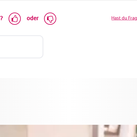
h?
oder
Hast du Fra