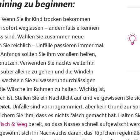
ining zu beginnen:
Wenn Sie Ihr Kind trocken bekommen
n sofort weglassen – andernfalls erkennen
ass sind. Wählen Sie zusammen neue
Sie reichlich – Unfälle passieren immer mal.
 Anfangs sollten Sie ihm vor allem helfen,
enutzen. Verwenden Sie nachts weiterhin
gsüber alleine zu gehen und die Windeln
, wechseln Sie zu wasserundurchlässigen
 die Wäsche im Rahmen zu halten. Wichtig ist,
h ist. Stellen Sie ein Nachtlicht auf und vergewissern Sie sic
eitet
. Unfälle sind vorprogrammiert, aber kein Grund zur So
sichern Sie ihm, dass es nichts falsch gemacht hat. Halten S
isch & Weg
bereit, so dass Nasses schnell aufgewischt wer
 gewöhnt sich Ihr Nachwuchs daran, das Töpfchen regelmäß