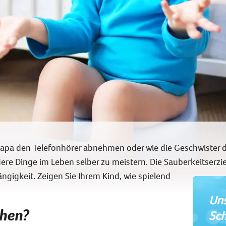
pa den Telefonhörer abnehmen oder wie die Geschwister de
re Dinge im Leben selber zu meistern. Die Sauberkeitserzie
ngigkeit. Zeigen Sie Ihrem Kind, wie spielend
Uns
chen?
Sch