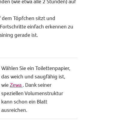
den (wie etwa alle 2 Stunden) auf
f dem Töpfchen sitzt und
 Fortschritte einfach erkennen zu
ining gerade ist.
Wählen Sie ein Toilettenpapier,
das weich und saugfähig ist,
wie
Zewa
. Dank seiner
speziellen Volumenstruktur
kann schon ein Blatt
ausreichen.