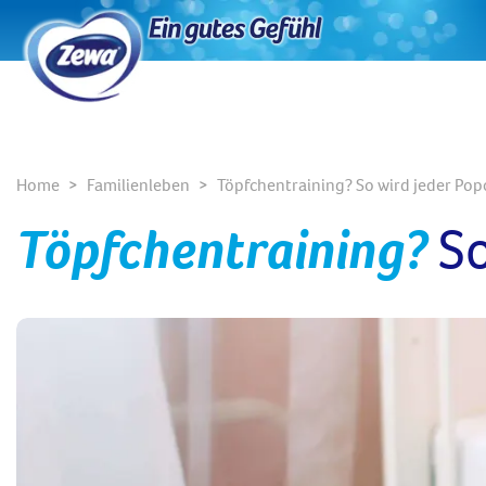
Home
Familienleben
Töpfchentraining? So wird jeder Pop
Töpfchentraining?
So