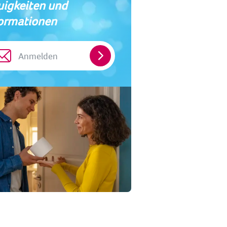
igkeiten und
ormationen
Anmelden