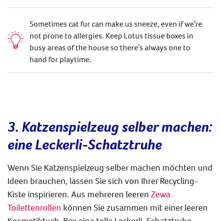
Sometimes cat fur can make us sneeze, even if we’re
not prone to allergies. Keep Lotus tissue boxes in
busy areas of the house so there’s always one to
hand for playtime.
3. Katzenspielzeug selber machen:
eine Leckerli-Schatztruhe
Wenn Sie Katzenspielzeug selber machen möchten und
Ideen brauchen, lassen Sie sich von Ihrer Recycling-
Kiste inspirieren. Aus mehreren leeren
Zewa
Toilettenrollen
können Sie zusammen mit einer leeren
Kosmetiktuch-Box eine tolle Leckerli-Schatztruhe