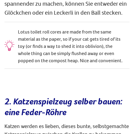
spannender zu machen, können Sie entweder ein
Glöckchen oder ein Leckerli in den Ball stecken.
Lotus toilet roll cores are made from the same
material as the paper, so if your cat gets tired of its
toy (or finds a way to shed it into oblivion), the
whole thing can be simply flushed away or even
popped on the compost heap. Nice and convenient.
2. Katzenspielzeug selber bauen:
eine Feder-Röhre
Katzen werden es lieben, dieses bunte, selbstgemachte