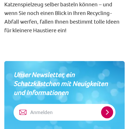
Katzenspielzeug selber basteln können – und
wenn Sie noch einen Blick in Ihren Recycling-
Abfall werfen, fallen Ihnen bestimmt tolle Ideen
für kleinere Haustiere ein!
Unser Newsletter, ein
Schatzkästchen mit Neuigkeiten
und Informationen
Anmelde