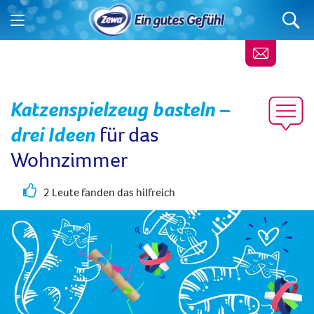
Katzenspielzeug basteln –
drei Ideen
für das
Wohnzimmer
2 Leute fanden das hilfreich