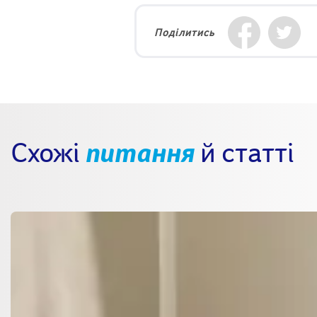
Поділитись
Схожі
питання
й статті