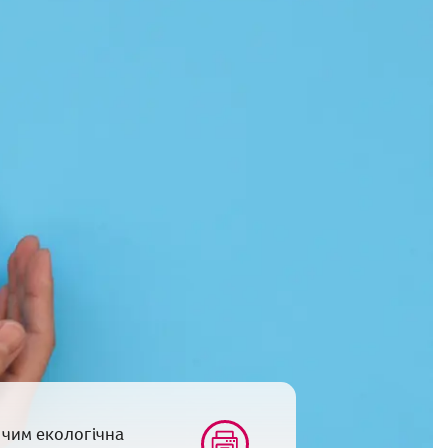
 чим екологічна