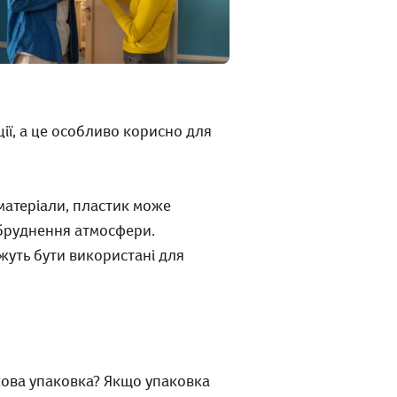
ї, а це особливо корисно для
матеріали, пластик може
абруднення атмосфери.
жуть бути використані для
кова упаковка? Якщо упаковка