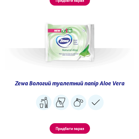
Придбати зараз
Zewa Вологий туалетний папір Aloe Vera
Придбати зараз