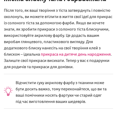
Після того, як ваші творіння з тіста затверднуть і повністю
охолонуть, ви можете втілити в життя свої ідеї для прикрас
із солоного тіста за допомогою фарби. Якщо ви хочете
знати, як зробити прикраси з солоного тіста блискучими,
використовуйте акрилову фарбу. Це додасть вашим
виробам глянцевого, пластикового вигляду. Для
додаткового блиску нанесіть на свої творіння клей з
блиском – ідеальна
прикраса на дитяче день народження
.
Залиште свої прикраси висихати. Тепер у вас є подарунки
для родичів та прикраси для домівки.
Відчистити суху акрилову фарбу з тканини може
бути досить важко, тому переконайтеся, що ви та
ваші помічники носять фартухи чи старий одяг
під час виготовлення ваших шедеврів.