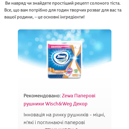
Ви навряд чи знайдете простіший рецепт солоного тіста.
Все, що вам потрібно для годин творчих розваг для вас та
вашої родини, – це основні інгредієнти!
Рекомендовано:
Zewa Паперові
рушники Wisch&Weg Декор
Інновація на ринку рушників - міцні,
м'які і поглинаючі паперові