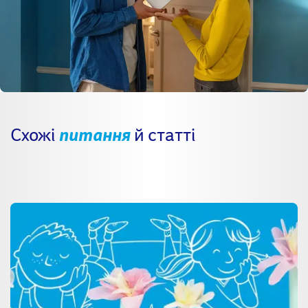
Схожі
питання
й статті