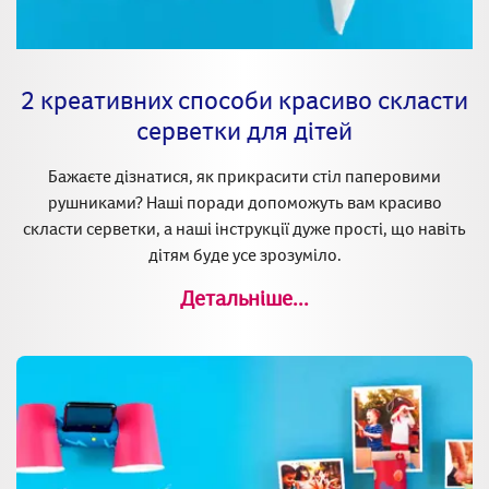
2 креативних способи красиво скласти
серветки для дітей
Бажаєте дізнатися, як прикрасити стіл паперовими
рушниками? Наші поради допоможуть вам красиво
скласти серветки, а наші інструкції дуже прості, що навіть
дітям буде усе зрозуміло.
Детальніше...