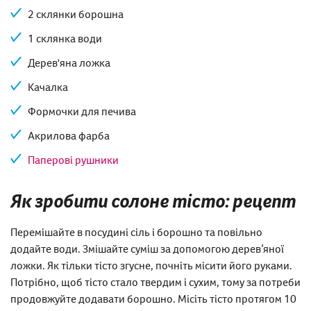
2 склянки борошна
1 склянка води
Дерев'яна ложка
Качалка
Формочки для печива
Акрилова фарба
Паперові рушники
Як зробити солоне тісто: рецепт
Перемішайте в посудині сіль і борошно та повільно
додайте води. Змішайте суміш за допомогою дерев’яної
ложки. Як тільки тісто згусне, почніть місити його руками.
Потрібно, щоб тісто стало твердим і сухим, тому за потреби
продовжуйте додавати борошно. Місіть тісто протягом 10