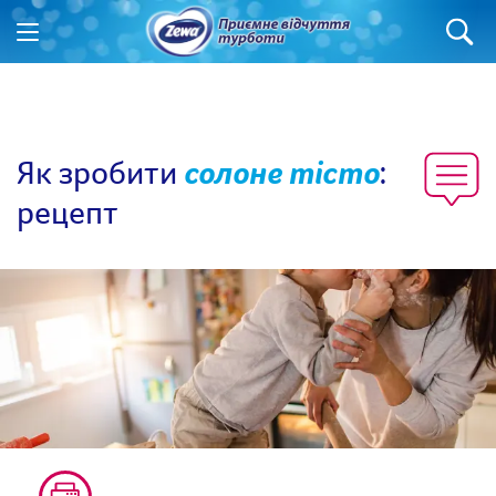
Як зробити
солоне тісто
:
рецепт