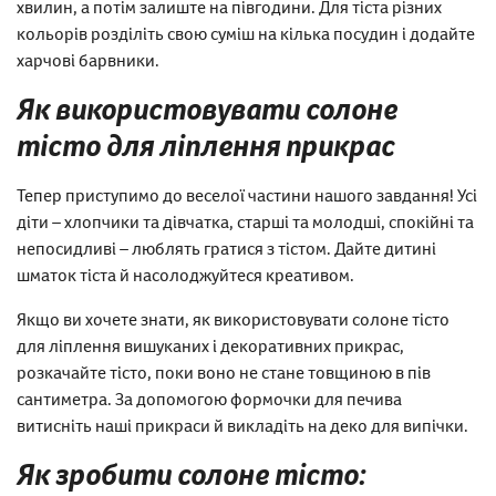
хвилин, а потім залиште на півгодини. Для тіста різних
кольорів розділіть свою суміш на кілька посудин і додайте
харчові барвники.
Як використовувати солоне
тісто для ліплення прикрас
Тепер приступимо до веселої частини нашого завдання! Усі
діти – хлопчики та дівчатка, старші та молодші, спокійні та
непосидливі – люблять гратися з тістом. Дайте дитині
шматок тіста й насолоджуйтеся креативом.
Якщо ви хочете знати, як використовувати солоне тісто
для ліплення вишуканих і декоративних прикрас,
розкачайте тісто, поки воно не стане товщиною в пів
сантиметра. За допомогою формочки для печива
витисніть наші прикраси й викладіть на деко для випічки.
Як зробити солоне тісто: