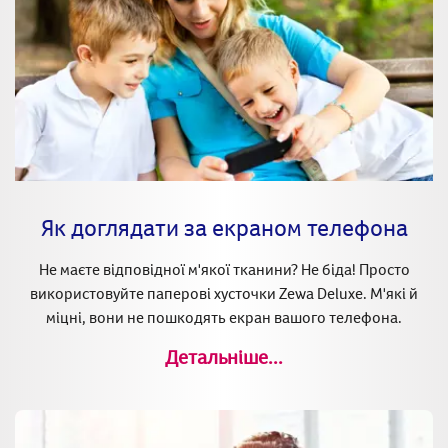
Як доглядати за екраном телефона
Не маєте відповідної м'якої тканини? Не біда! Просто
використовуйте паперові хусточки Zewa Deluxe. М'які й
міцні, вони не пошкодять екран вашого телефона.
Детальніше...