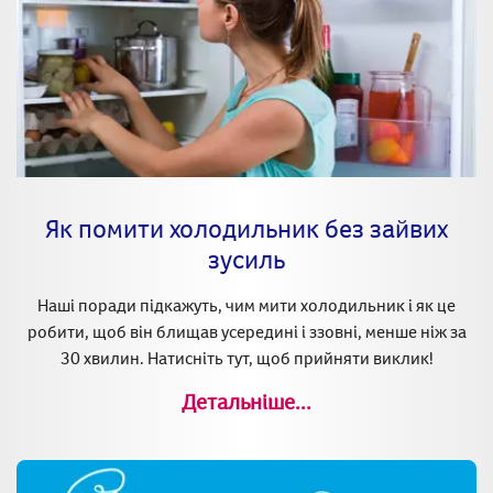
Як помити холодильник без зайвих
зусиль
Наші поради підкажуть, чим мити холодильник і як це
робити, щоб він блищав усередині і ззовні, менше ніж за
30 хвилин. Натисніть тут, щоб прийняти виклик!
Детальніше...