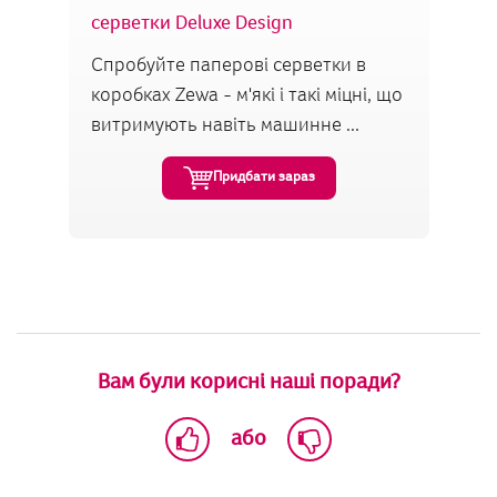
серветки Deluxe Design
Спробуйте паперові серветки в
коробках Zewa - м'які і такі міцні, що
витримують навіть машинне ...
Придбати зараз
Вам були корисні наші поради?
або