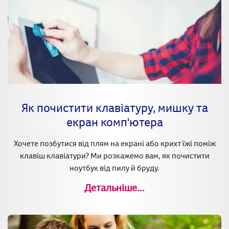
Як почистити клавіатуру, мишку та
екран комп'ютера
Хочете позбутися від плям на екрані або крихт їжі поміж
клавіш клавіатури? Ми розкажемо вам, як почистити
ноутбук від пилу й бруду.
Детальніше...