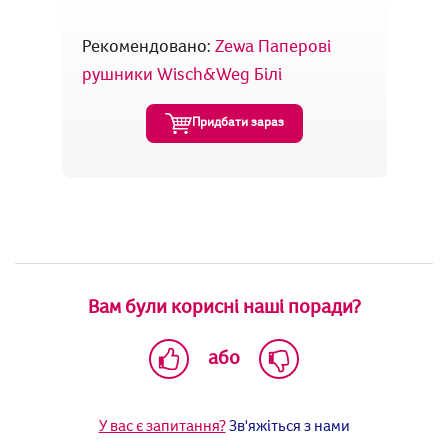
Рекомендовано:
Zewa Паперові
рушники Wisch&Weg Білі
Придбати зараз
Вам були корисні наші поради?
або
У вас є запитання?
Зв'яжіться з нами