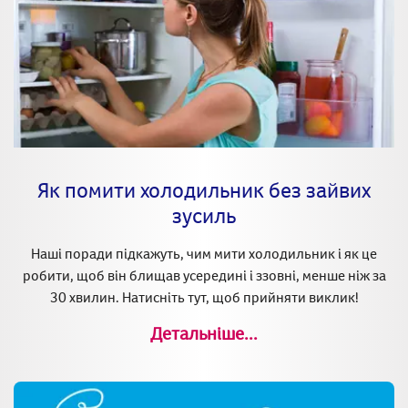
Як помити холодильник без зайвих
зусиль
Наші поради підкажуть, чим мити холодильник і як це
робити, щоб він блищав усередині і ззовні, менше ніж за
30 хвилин. Натисніть тут, щоб прийняти виклик!
Детальніше...