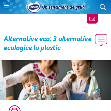
Alternative eco: 3 alternative
ecologice la plastic