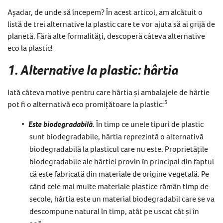
Așadar, de unde să începem? În acest articol, am alcătuit o
listă de trei alternative la plastic care te vor ajuta să ai grijă de
planetă. Fără alte formalități, descoperă câteva alternative
eco la plastic!
1. Alternative la plastic: hârtia
Iată câteva motive pentru care hârtia și ambalajele de hârtie
5
pot fi o alternativă eco promițătoare la plastic:
Este biodegradabilă
. În timp ce unele tipuri de plastic
sunt biodegradabile, hârtia reprezintă o alternativă
biodegradabilă la plasticul care nu este. Proprietățile
biodegradabile ale hârtiei provin în principal din faptul
că este fabricată din materiale de origine vegetală. Pe
când cele mai multe materiale plastice rămân timp de
secole, hârtia este un material biodegradabil care se va
descompune natural în timp, atât pe uscat cât și în