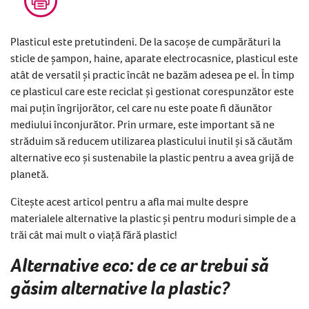
Plasticul este pretutindeni. De la sacoșe de cumpărături la
sticle de șampon, haine, aparate electrocasnice, plasticul este
atât de versatil și practic încât ne bazăm adesea pe el. În timp
ce plasticul care este reciclat și gestionat corespunzător este
mai puțin îngrijorător, cel care nu este poate fi dăunător
mediului înconjurător. Prin urmare, este important să ne
străduim să reducem utilizarea plasticului inutil și să căutăm
alternative eco și sustenabile la plastic pentru a avea grijă de
planetă.
Citește acest articol pentru a afla mai multe despre
materialele alternative la plastic și pentru moduri simple de a
trăi cât mai mult o viață fără plastic!
Alternative eco: de ce ar trebui să
găsim alternative la plastic?