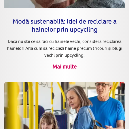
Modă sustenabilă: idei de reciclare a
hainelor prin upcycling
Dacă nu știi ce să faci cu hainele vechi, consideră reciclarea
hainelor! Află cum să reciclezi haine precum tricouri și blugi
vechi prin upcycling.
Mai multe