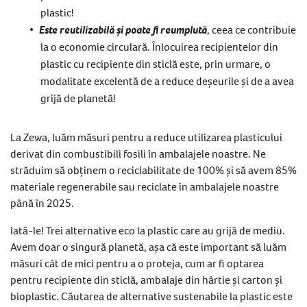
plastic!
Este reutilizabilă și poate fi reumplută
, ceea ce contribuie
la o economie circulară. Înlocuirea recipientelor din
plastic cu recipiente din sticlă este, prin urmare, o
modalitate excelentă de a reduce deșeurile și de a avea
grijă de planetă!
La Zewa, luăm măsuri pentru a reduce utilizarea plasticului
derivat din combustibili fosili în ambalajele noastre. Ne
străduim să obținem o reciclabilitate de 100% și să avem 85%
materiale regenerabile sau reciclate în ambalajele noastre
până în 2025.
Iată-le! Trei alternative eco la plastic care au grijă de mediu.
Avem doar o singură planetă, așa că este important să luăm
măsuri cât de mici pentru a o proteja, cum ar fi optarea
pentru recipiente din sticlă, ambalaje din hârtie și carton și
bioplastic. Căutarea de alternative sustenabile la plastic este