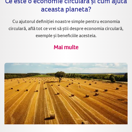
Ce este o economie circulară și cum ajută
aceasta planeta?
Cu ajutorul definiției noastre simple pentru economia
circulară, află tot ce vrei să știi despre economia circulară,
exemple și beneficiile acesteia.
Mai multe