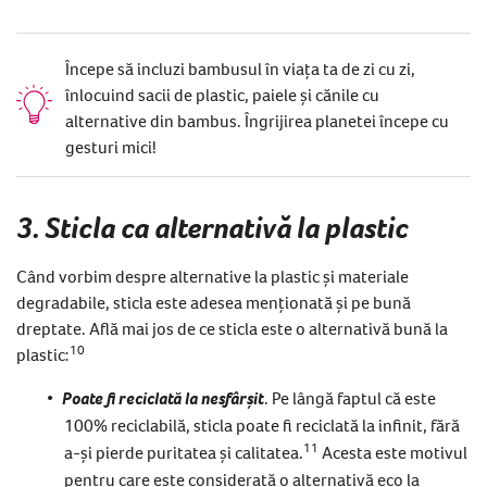
Începe să incluzi bambusul în viața ta de zi cu zi,
înlocuind sacii de plastic, paiele și cănile cu
alternative din bambus. Îngrijirea planetei începe cu
gesturi mici!
3. Sticla ca alternativă la plastic
Când vorbim despre alternative la plastic și materiale
degradabile, sticla este adesea menționată și pe bună
dreptate. Află mai jos de ce sticla este o alternativă bună la
10
plastic:
Poate fi reciclată la nesfârșit
. Pe lângă faptul că este
100% reciclabilă, sticla poate fi reciclată la infinit, fără
1
1
a-și pierde puritatea și calitatea.
Acesta este motivul
pentru care este considerată o alternativă eco la