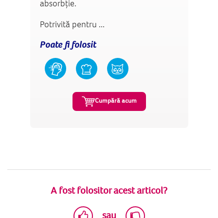
absorbție.
Potrivită pentru ...
Poate fi folosit
Cumpără acum
A fost folositor acest articol?
sau