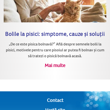
Bolile la pisici: simptome, cauze și soluții
„De ce este pisica bolnavă?” Află despre semnele bolii la
pisici, motivele pentru care pisoiul ar putea fi bolnav și cum
să tratezi o pisică bolnavă acasă.
Mai multe
Contact
Hartă site