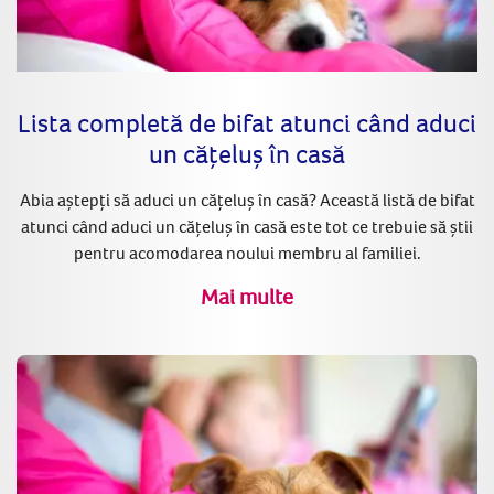
Lista completă de bifat atunci când aduci
un cățeluș în casă
Abia aștepți să aduci un cățeluș în casă? Această listă de bifat
atunci când aduci un cățeluș în casă este tot ce trebuie să știi
pentru acomodarea noului membru al familiei.
Mai multe