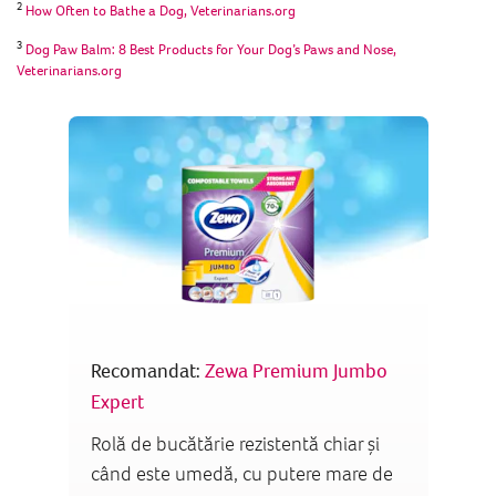
2
How Often to Bathe a Dog, Veterinarians.org
3
Dog Paw Balm: 8 Best Products for Your Dog’s Paws and Nose,
Veterinarians.org
Recomandat:
Zewa Premium Jumbo
Expert
Rolă de bucătărie rezistentă chiar și
când este umedă, cu putere mare de