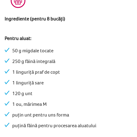
Ingrediente (pentru 8 bucăți)
Pentru aluat:
50 g migdale tocate
250 g făină integrală
1 linguriță praf de copt
1 linguriță sare
120 g unt
1 ou, mărimea M
puțin unt pentru uns forma
puțină făină pentru procesarea aluatului