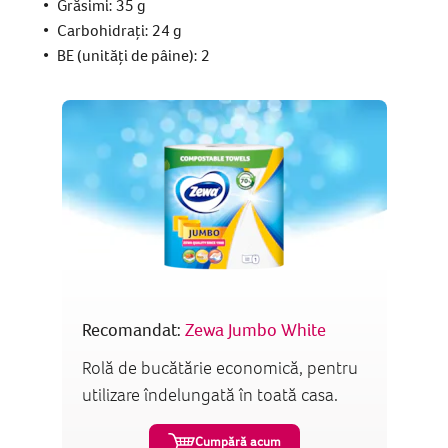
Grăsimi: 35 g
Carbohidrați: 24 g
BE (unități de pâine): 2
Recomandat:
Zewa Jumbo White
Rolă de bucătărie economică, pentru
utilizare îndelungată în toată casa.
Cumpără acum