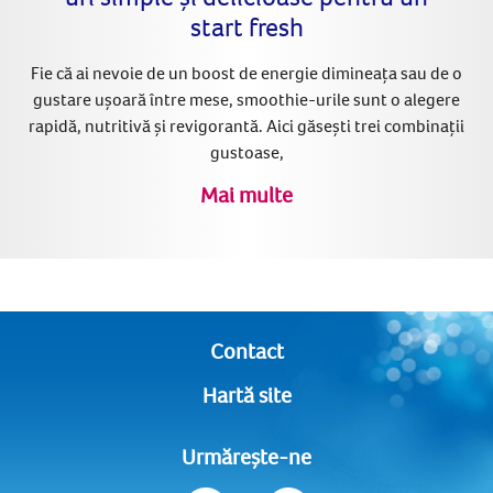
start fresh
Fie că ai nevoie de un boost de energie dimineața sau de o
gustare ușoară între mese, smoothie-urile sunt o alegere
rapidă, nutritivă și revigorantă. Aici găsești trei combinații
gustoase,
Mai multe
Contact
Hartă site
Urmărește-ne