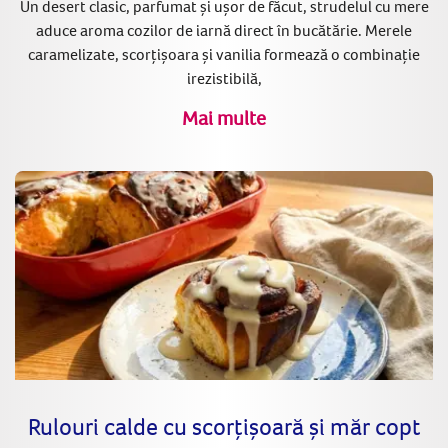
Un desert clasic, parfumat și ușor de făcut, strudelul cu mere
aduce aroma cozilor de iarnă direct în bucătărie. Merele
caramelizate, scorțișoara și vanilia formează o combinație
irezistibilă,
Mai multe
Rulouri calde cu scorțișoară și măr copt