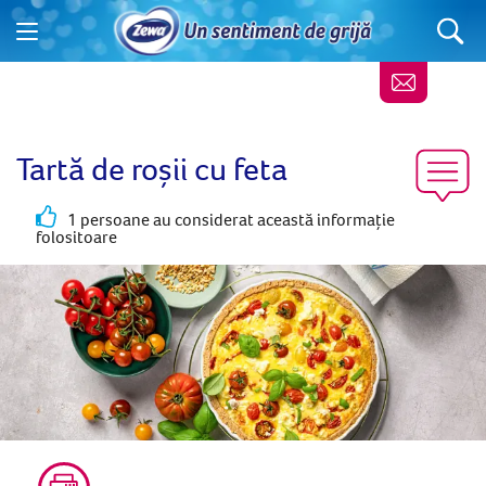
Tartă de roșii cu feta
1 persoane au considerat această informație
folositoare