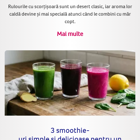
Rulourile cu scorțișoară sunt un desert clasic, iar aroma lor
caldă devine și mai specială atunci când le combini cu măr
copt.
Mai multe
3 smoothie-
uri simple și delicioase pentru un