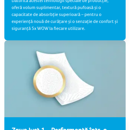
Datorită acestei tehnologii speciale de producție,
oferă volum suplimentar, textură pufoasă și o
capacitate de absorbție superioară – pentru o
experiență nouă de curățare și o senzație de confort și
siguranță 5x WOW la fiecare utilizare.
Zewa Just 1 – Performanță într-o