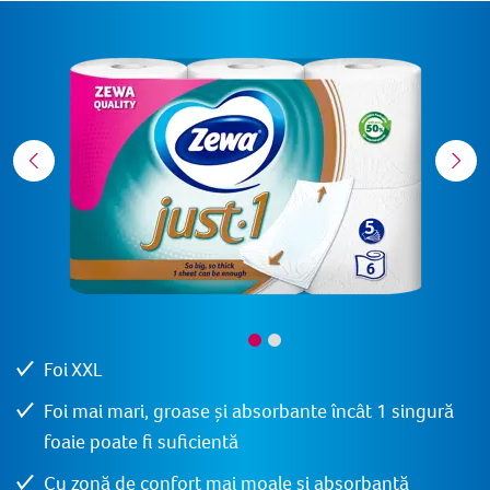
Foi XXL
Foi mai mari, groase și absorbante încât 1 singură
foaie poate fi suficientă
Cu zonă de confort mai moale și absorbantă