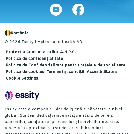
România
© 2026 Essity Hygiene and Health AB
Protectia Consumatorilor A.N.P.C.
Politica de confidențialitate
Politica de Confidențialitate pentru rețelele de socializare
Politica de cookies
Termeni și condiții
Accesibilitatea
Cookie Settings
Essity este o companie lider de igienă și sănătate la nivel
global. Suntem dedicați îmbunătățirii stării de bine a
oamenilor, cu ajutorul produselor și serviciilor noastre.
Vindem în aproximativ 150 de țări sub branduri
internaționale de top, cum sunt TENA și Tork, precum și sub