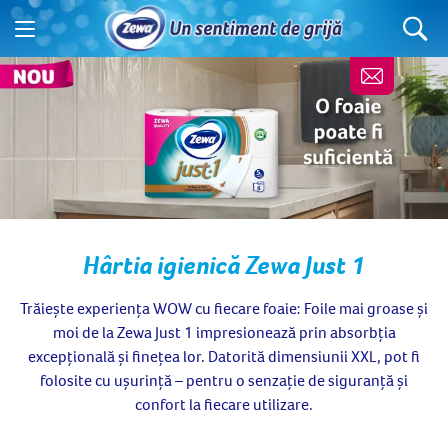
Hârtia igienică Zewa Just 1
Trăiește experiența WOW cu fiecare foaie: Foile mai groase și
moi de la Zewa Just 1 impresionează prin absorbția
excepțională și finețea lor. Datorită dimensiunii XXL, pot fi
folosite cu ușurință – pentru o senzație de siguranță și
confort la fiecare utilizare.