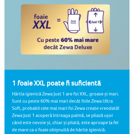
1 foaie XXL poate fi suficientă
Hârtia igienică Zewa Just 1 are foi XXL, groase și mari.
Sunt cu peste 60% mai mari decât foile Zewa Ultra
Soft, probabil cele mai mari foi Zewa create vreodată!
Zewa Just 1 acoperă întreaga palmă, se pliază ușor
când este nevoie și, chiar și pliată, este aproape la fel
de mare ca o foaie obișnuită de hârtie igienică.