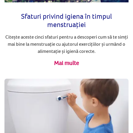
Sfaturi privind igiena în timpul
menstruației
Citește aceste cinci sfaturi pentru a descoperi cum să te simți
mai bine la menstruație cu ajutorul exercițiilor și urmând o
alimentație și igienă corecte.
Mai multe