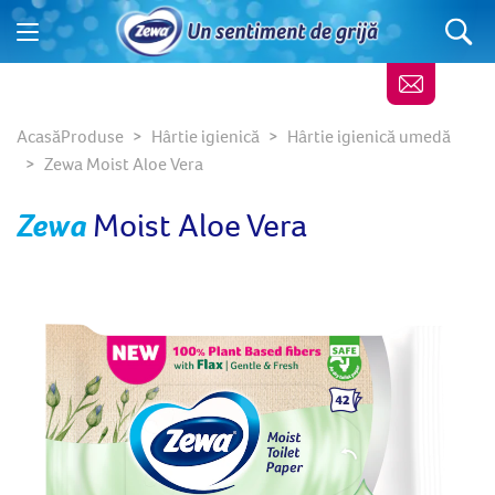
Acasă
Produse
Hârtie igienică
Hârtie igienică umedă
Zewa Moist Aloe Vera
Zewa
Moist Aloe Vera