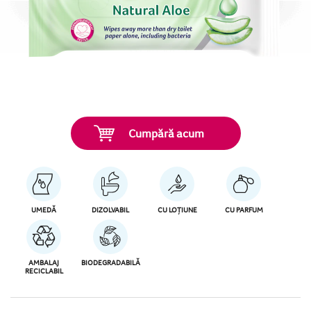
Cumpără acum
UMEDĂ
DIZOLVABIL
CU LOȚIUNE
CU PARFUM
AMBALAJ
BIODEGRADABILĂ
RECICLABIL