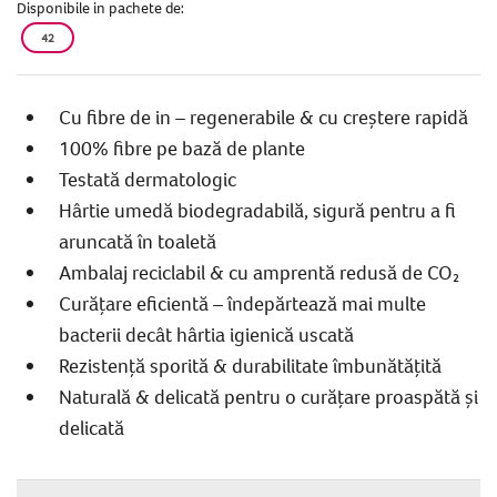
Disponibile in pachete de:
42
Cu fibre de in – regenerabile & cu creștere rapidă
100% fibre pe bază de plante
Testată dermatologic
Hârtie umedă biodegradabilă, sigură pentru a fi
aruncată în toaletă
Ambalaj reciclabil & cu amprentă redusă de CO₂
Curățare eficientă – îndepărtează mai multe
bacterii decât hârtia igienică uscată
Rezistență sporită & durabilitate îmbunătățită
Naturală & delicată pentru o curățare proaspătă și
delicată