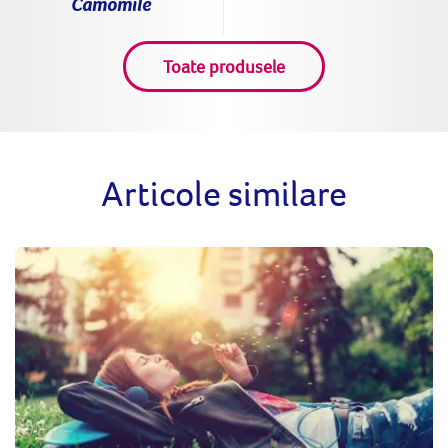
Camomile
Toate produsele
Articole similare