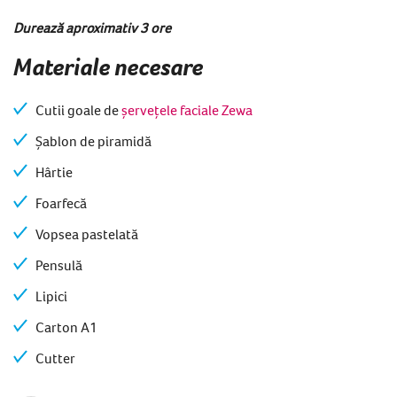
Durează aproximativ 3 ore
Materiale necesare
Cutii goale de
șervețele faciale Zewa
Șablon de piramidă
Hârtie
Foarfecă
Vopsea pastelată
Pensulă
Lipici
Carton A1
Cutter