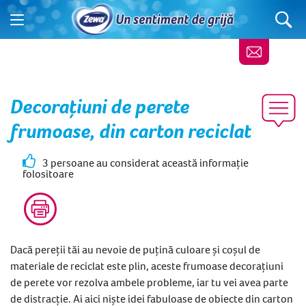
Decorațiuni de perete
frumoase, din carton reciclat
3 persoane au considerat această informație
folositoare
Dacă pereții tăi au nevoie de puțină culoare și coșul de
materiale de reciclat este plin, aceste frumoase decorațiuni
de perete vor rezolva ambele probleme, iar tu vei avea parte
de distracție. Ai aici niște idei fabuloase de obiecte din carton