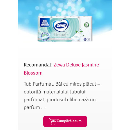
Recomandat:
Zewa Deluxe Jasmine
Blossom
Tub Parfumat. Băi cu miros plăcut –
datorită materialului tubului
parfumat, produsul eliberează un
parfum ...
Cumpără acum