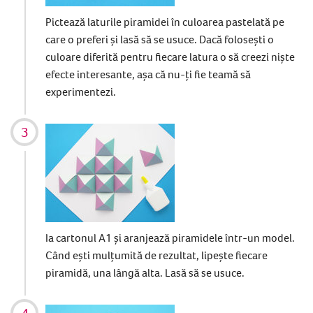
Pictează laturile piramidei în culoarea pastelată pe
care o preferi și lasă să se usuce. Dacă folosești o
culoare diferită pentru fiecare latura o să creezi niște
efecte interesante, așa că nu-ți fie teamă să
experimentezi.
Ia cartonul A1 și aranjează piramidele într-un model.
Când ești mulțumită de rezultat, lipește fiecare
piramidă, una lângă alta. Lasă să se usuce.