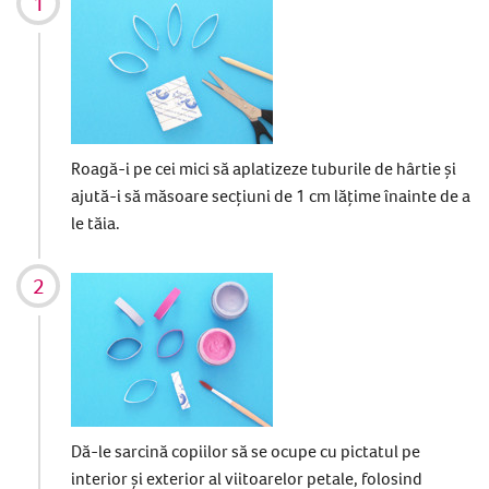
Roagă-i pe cei mici să aplatizeze tuburile de hârtie și
ajută-i să măsoare secțiuni de 1 cm lățime înainte de a
le tăia.
Dă-le sarcină copiilor să se ocupe cu pictatul pe
interior și exterior al viitoarelor petale, folosind