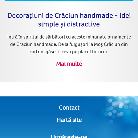
Decorațiuni de Crăciun handmade - idei
simple și distractive
Intră în spiritul de sărbători cu aceste minunate ornamente
de Crăciun handmade. De la fulgușori la Moș Crăciun din
carton, găsești ceva pe placul tuturor.
Mai multe
Contact
Hartă site
Urmărește-ne