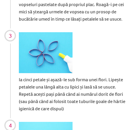
vopseluri pastelate după propriul plac. Roagă-i pe cei
mici să șteargă urmele de vopsea cu un prosop de
bucătărie umed în timp ce lăsați petalele să se usuce.
Ia cinci petale și așază-le sub forma unei flori. Lipește
petalele una lângă alta cu lipici și lasă să se usuce.
Repetă acești pași până când ai numărul dorit de flori
(sau până când ai folosit toate tuburile goale de hârtie
igienică de care dispui)