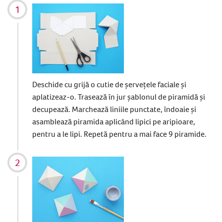
Deschide cu grijă o cutie de șervețele faciale și
aplatizeaz-o. Trasează în jur șablonul de piramidă și
decupează. Marchează liniile punctate, îndoaie și
asamblează piramida aplicând lipici pe aripioare,
pentru a le lipi. Repetă pentru a mai face 9 piramide.