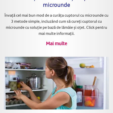
microunde
Învață cel mai bun mod de a curăța cuptorul cu microunde cu
3 metode simple, incluzând cum să cureți cuptorul cu
microunde cu soluție pe bază de lămâie și oțet. Click pentru
mai multe informații.
Mai multe