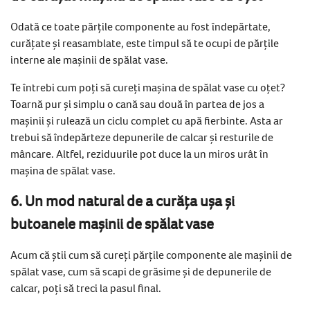
Odată ce toate părțile componente au fost îndepărtate,
curățate și reasamblate, este timpul să te ocupi de părțile
interne ale mașinii de spălat vase.
Te întrebi cum poți să cureți mașina de spălat vase cu oțet?
Toarnă pur și simplu o cană sau două în partea de jos a
mașinii și rulează un ciclu complet cu apă fierbinte. Asta ar
trebui să îndepărteze depunerile de calcar și resturile de
mâncare. Altfel, reziduurile pot duce la un miros urât în
mașina de spălat vase.
6. Un mod natural de a curăța ușa și
butoanele mașinii de spălat vase
Acum că știi cum să cureți părțile componente ale mașinii de
spălat vase, cum să scapi de grăsime și de depunerile de
calcar, poți să treci la pasul final.