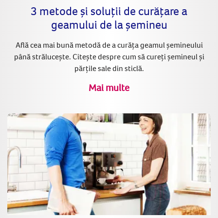
3 metode și soluții de curățare a
geamului de la șemineu
Află cea mai bună metodă de a curăța geamul șemineului
până strălucește. Citește despre cum să cureți șemineul și
părțile sale din sticlă.
Mai multe