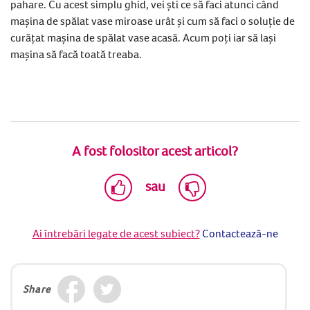
pahare. Cu acest simplu ghid, vei ști ce să faci atunci când
mașina de spălat vase miroase urât și cum să faci o soluție de
curățat mașina de spălat vase acasă. Acum poți iar să lași
mașina să facă toată treaba.
A fost folositor acest articol?
sau
Ai întrebări legate de acest subiect?
Contactează-ne
Share