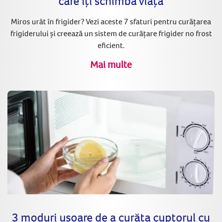
care îți schimbă viața
Miros urât în frigider? Vezi aceste 7 sfaturi pentru curățarea
frigiderului și creează un sistem de curățare frigider no frost
eficient.
Mai multe
3 moduri ușoare de a curăța cuptorul cu