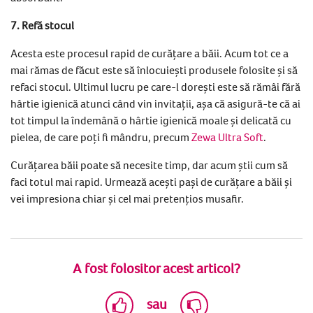
7. Refă stocul
Acesta este procesul rapid de curățare a băii. Acum tot ce a
mai rămas de făcut este să înlocuiești produsele folosite și să
refaci stocul. Ultimul lucru pe care-l dorești este să rămâi fără
hârtie igienică atunci când vin invitații, așa că asigură-te că ai
tot timpul la îndemână o hârtie igienică moale și delicată cu
pielea, de care poți fi mândru, precum
Zewa Ultra Soft
.
Curățarea băii poate să necesite timp, dar acum știi cum să
faci totul mai rapid. Urmează acești pași de curățare a băii și
vei impresiona chiar și cel mai pretențios musafir.
A fost folositor acest articol?
sau