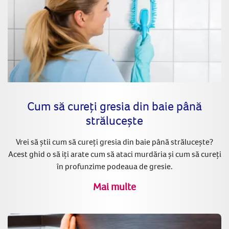
Cum să cureți gresia din baie până
strălucește
Vrei să știi cum să cureți gresia din baie până strălucește?
Acest ghid o să iți arate cum să ataci murdăria și cum să cureți
în profunzime podeaua de gresie.
Mai multe