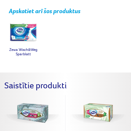
Apskatiet arī šos produktus
Zewa Wisch&Weg
Sparblatt
Saistītie produkti