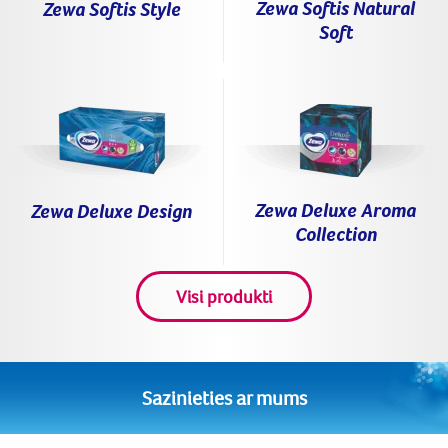
Zewa Softis Natural
Zewa Softis Style
Soft
Zewa Deluxe Aroma
Zewa Deluxe Design
Collection
Visi produkti
Sazinieties ar mums