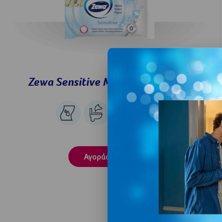
Zewa Sensitive Moist Toilet Paper
Αγοράστε τώρα