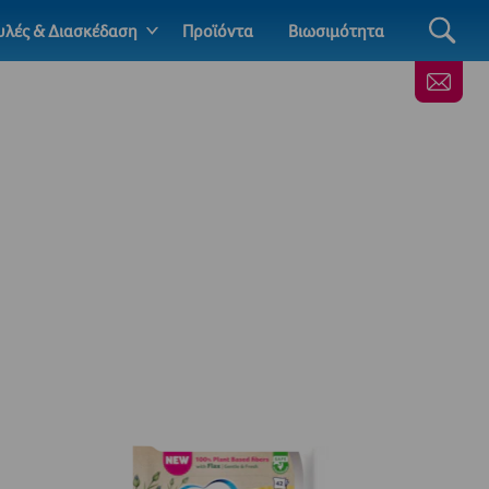
λές & Διασκέδαση
Προϊόντα
Βιωσιμότητα