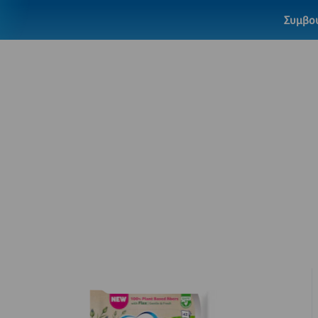
Συμβου