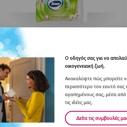
Zewa Natural Camomile Moist Toilet
Paper
Ο οδηγός σας για να απολαύ
οικογενειακή ζωή.
Ανακαλύψτε πώς μπορείτε ν
περισσότερο τον εαυτό σας 
αγαπημένους σας, μέσα από 
Αγοράστε τώρα
τις ιδέες μας.
Δείτε τις συμβουλές μα