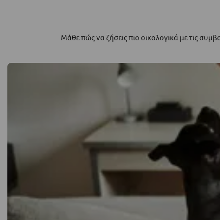
Μάθε πώς να ζήσεις πιο οικολογικά με τις συμ