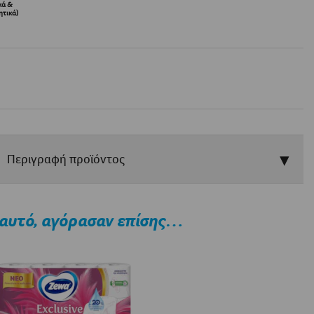
κά &
τικά)
Περιγραφή προϊόντος
αυτό, αγόρασαν επίσης…