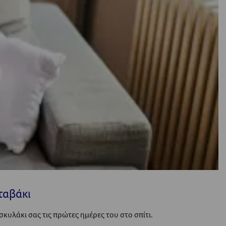
ταβάκι
σκυλάκι σας τις πρώτες ημέρες του στο σπίτι.