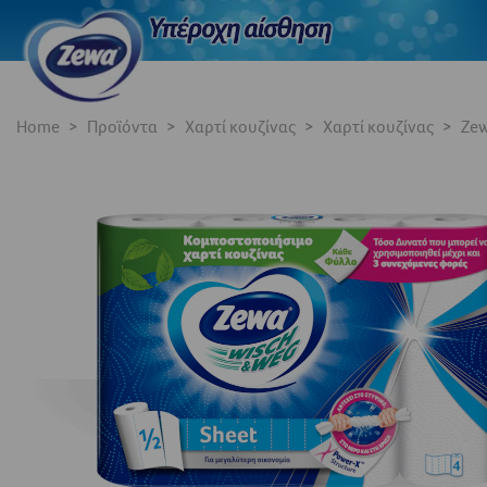
Home
Προϊόντα
Χαρτί κουζίνας
Χαρτί κουζίνας
Zew