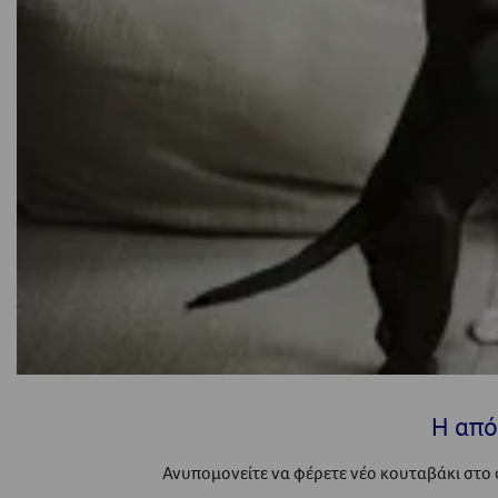
Η από
Ανυπομονείτε να φέρετε νέο κουταβάκι στο σπ