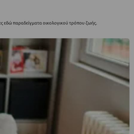
ρες εδώ παραδείγματα οικολογικού τρόπου ζωής.