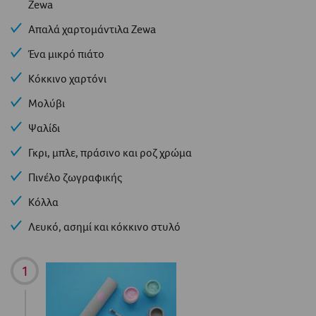
Zewa
Απαλά χαρτομάντιλα Zewa
Ένα μικρό πιάτο
Κόκκινο χαρτόνι
Μολύβι
Ψαλίδι
Γκρι, μπλε, πράσινο και ροζ χρώμα
Πινέλο ζωγραφικής
Κόλλα
Λευκό, ασημί και κόκκινο στυλό