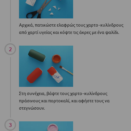
Αρχικά, πατικώστε ελαφρώς τους χαρτο-κυλίνδρους
από χαρτί υγείας και κόψτε τις άκρες με ένα ψαλίδι.
Στη συνέχεια, βάψτε τους χαρτο-κυλίνδρους
πράσινους και πορτοκαλί, και αφήστε τους να
στεγνώσουν.