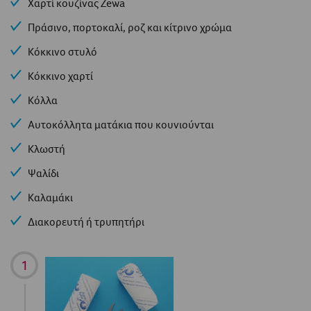
Χαρτί κουζίνας Zewa
Πράσινο, πορτοκαλί, ροζ και κίτρινο χρώμα
Κόκκινο στυλό
Κόκκινο χαρτί
Κόλλα
Αυτοκόλλητα ματάκια που κουνιούνται
Κλωστή
Ψαλίδι
Καλαμάκι
Διακορευτή ή τρυπητήρι