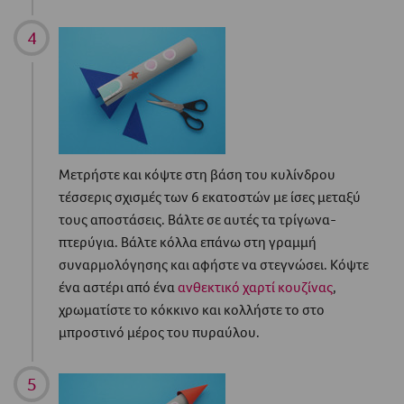
Μετρήστε και κόψτε στη βάση του κυλίνδρου
τέσσερις σχισμές των 6 εκατοστών με ίσες μεταξύ
τους αποστάσεις. Βάλτε σε αυτές τα τρίγωνα-
πτερύγια. Βάλτε κόλλα επάνω στη γραμμή
συναρμολόγησης και αφήστε να στεγνώσει. Κόψτε
ένα αστέρι από ένα
ανθεκτικό χαρτί κουζίνας
,
χρωματίστε το κόκκινο και κολλήστε το στο
μπροστινό μέρος του πυραύλου.