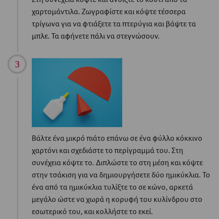
χαρτομάντιλα. Ζωγραφίστε και κόψτε τέσσερα
τρίγωνα για να φτιάξετε τα πτερύγια και βάψτε τα
μπλε. Τα αφήνετε πάλι να στεγνώσουν.
Βάλτε ένα μικρό πιάτο επάνω σε ένα φύλλο κόκκινο
χαρτόνι και σχεδιάστε το περίγραμμά του. Στη
συνέχεια κόψτε το. Διπλώστε το στη μέση και κόψτε
στην τσάκιση για να δημιουργήσετε δύο ημικύκλια. Το
ένα από τα ημικύκλια τυλίξτε το σε κώνο, αρκετά
μεγάλο ώστε να χωρά η κορυφή του κυλίνδρου στο
εσωτερικό του, και κολλήστε το εκεί.