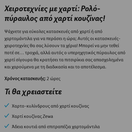
Χειροτεχνίες με χαρτί: Ρολό-
πύραυλος από χαρτί κουζίνας!
Ψάχνετε για εύκολες κατασκευές από χαρτί ή από
χαρτομάντιλα για να περάσει η ώρα; Αυτές οι κατασκευές-
χειροτεχνίες θα σας λύσουν τα χέρια! Μπορεί να μην τεθεί
ποτέ σε… τροχιά, αλλά αυτός ο υπερηχητικός πύραυλος από
χαρτί σίγουρα θα κρατήσει τα πιτσιρίκια σας απασχολημένα
και χαρούμενα με τη διαδικασία και το αποτέλεσμα.
Χρόνος κατασκευής:
2 ώρες
Τι θα χρειαστείτε
Χαρτο-κυλίνδρους από χαρτί κουζίνας
Χαρτί κουζίνας Zewa
Άδεια κουτιά από επιτραπέζια χαρτομάντιλα