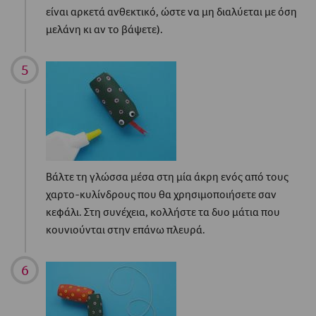
είναι αρκετά ανθεκτικό, ώστε να μη διαλύεται με όση
μελάνη κι αν το βάψετε).
Βάλτε τη γλώσσα μέσα στη μία άκρη ενός από τους
χαρτο-κυλίνδρους που θα χρησιμοποιήσετε σαν
κεφάλι. Στη συνέχεια, κολλήστε τα δυο μάτια που
κουνιούνται στην επάνω πλευρά.