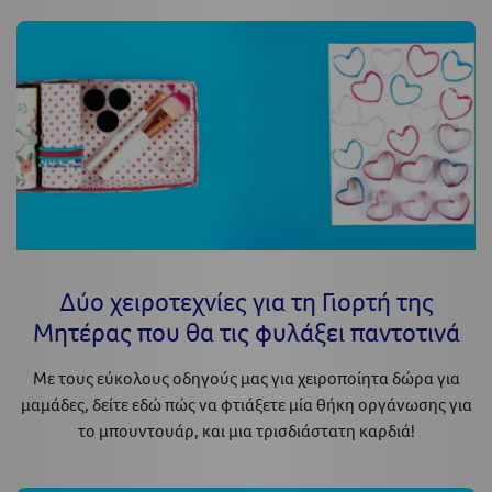
Δύο χειροτεχνίες για τη Γιορτή της
Μητέρας που θα τις φυλάξει παντοτινά
Με τους εύκολους οδηγούς μας για χειροποίητα δώρα για
μαμάδες, δείτε εδώ πώς να φτιάξετε μία θήκη οργάνωσης για
το μπουντουάρ, και μια τρισδιάστατη καρδιά!