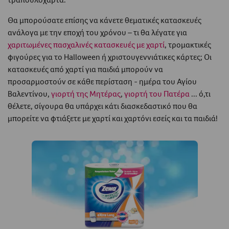
Θα μπορούσατε επίσης να κάνετε θεματικές κατασκευές
ανάλογα με την εποχή του χρόνου – τι θα λέγατε για
χαριτωμένες πασχαλινές κατασκευές με χαρτί
, τρομακτικές
φιγούρες για το Halloween ή χριστουγεννιάτικες κάρτες; Οι
κατασκευές από χαρτί για παιδιά μπορούν να
προσαρμοστούν σε κάθε περίσταση - ημέρα του Αγίου
Βαλεντίνου,
γιορτή της Μητέρας
,
γιορτή του Πατέρα
... ό,τι
θέλετε, σίγουρα θα υπάρχει κάτι διασκεδαστικό που θα
μπορείτε να φτιάξετε με χαρτί και χαρτόνι εσείς και τα παιδιά!