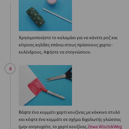
Χρησιμοποιήστε το καλαμάκι για να κάνετε ροζ και
κίτρινες κηλίδες επάνω στους πράσινους χαρτο-
κυλίνδρους. Αφήστε να στεγνώσουν.
Βάψτε ένα κομμάτι χαρτί κουζίνας με κόκκινο στυλό
και κόψτε ένα κομμάτι σε σχήμα διχαλωτής γλώσσας
(μην ανησυχείτε, το χαρτί κουζίνας
Zewa Wisch&Weg