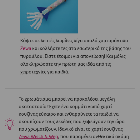
Κόψτε σε λεπτές λωρίδες λίγα απαλά χαρτομάντιλα
Zewa
και κολλήστε τες στο εσωτερικό της βάσης του
πυραύλου. Είστε έτοιμοι για απογείωση! Kαι μόλις
ολοκληρώσατε την πρώτη μας ιδέα από τις
χειροτεχνίες για παιδιά.
Το χρωμάτισμα μπορεί να προκαλέσει μεγάλη
ακαταστασία! Έχετε ένα κομμάτι νωπό χαρτί
κουζίνας εύκαιρο και ενθαρρύνετε τα παιδιά να
σκουπίζουν τους λεκέδες που ξεφεύγουν την ώρα
που χρωματίζουν. Ιδανικό είναι το χαρτί κουζίνας
Zewa Wisch & Weg
, που παραμένει ανθεκτικό ακόμη