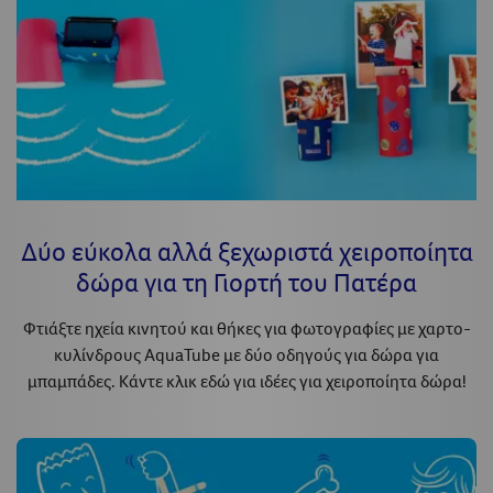
Δύο εύκολα αλλά ξεχωριστά χειροποίητα
δώρα για τη Γιορτή του Πατέρα
Φτιάξτε ηχεία κινητού και θήκες για φωτογραφίες με χαρτο-
κυλίνδρους AquaTube με δύο οδηγούς για δώρα για
μπαμπάδες. Κάντε κλικ εδώ για ιδέες για χειροποίητα δώρα!