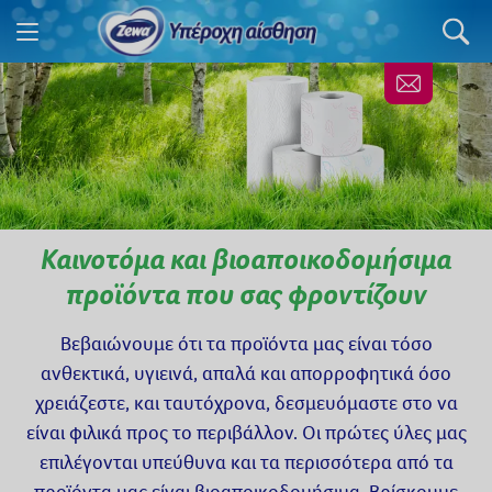
Καινοτόμα και βιοαποικοδομήσιμα
προϊόντα που σας φροντίζουν
Βεβαιώνουμε ότι τα προϊόντα μας είναι τόσο
ανθεκτικά, υγιεινά, απαλά και απορροφητικά όσο
χρειάζεστε, και ταυτόχρονα, δεσμευόμαστε στο να
είναι φιλικά προς το περιβάλλον. Οι πρώτες ύλες μας
επιλέγονται υπεύθυνα και τα περισσότερα από τα
προϊόντα μας είναι βιοαποικοδομήσιμα. Βρίσκουμε