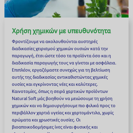
Χρήση χημικών με υπευθυνότητα
Φροντίζουμε να ακολουθούνται αυστηρές
διαδικασίες χειρισμού χημικών ουσιών κατά την
παραγωγή, έτσι ώστε τόσο τα προϊόντα όσο και η
διαδικασία παραγωγής τους να γίνεται με ασφάλεια.
Επιπλέον, εργαζόμαστε συνεχώς για τη βελτίωση
αυτής της διαδικασίας αντικαθιστώντας χημικές
ουσίες και εγκρίνοντας νέες και καλύτερες.
Καινοτομίες, όπως η σειρά χαρτικών προϊόντων
Natural Soft μάς βοηθούν να μειώσουμε τη χρήση
χημικών και να δημιουργήσουμε πιο φιλικά προς το
περιβάλλον χαρτιά υγείας και χαρτομάντιλα, χωρίς
αρώματα και χρωστικές ουσίες. Οι
βιοαποικοδομήσιμες ίνες είναι φυσικής και