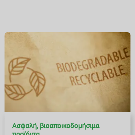
Ασφαλή, βιοαποικοδομήσιμα
προϊόντα