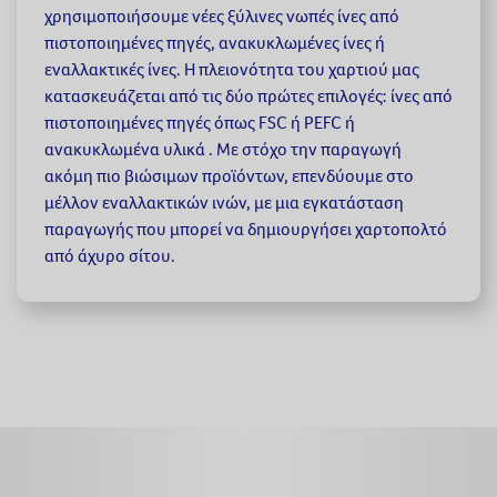
χρησιμοποιήσουμε νέες ξύλινες νωπές ίνες από
πιστοποιημένες πηγές, ανακυκλωμένες ίνες ή
εναλλακτικές ίνες. Η πλειονότητα του χαρτιού μας
κατασκευάζεται από τις δύο πρώτες επιλογές: ίνες από
πιστοποιημένες πηγές όπως FSC ή PEFC ή
ανακυκλωμένα υλικά . Με στόχο την παραγωγή
ακόμη πιο βιώσιμων προϊόντων, επενδύουμε στο
μέλλον εναλλακτικών ινών, με μια εγκατάσταση
παραγωγής που μπορεί να δημιουργήσει χαρτοπολτό
από άχυρο σίτου.