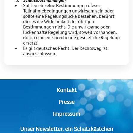
Schlussbestimmungen
Sollten einzelne Bestimmungen dieser
Teilnahmebedingungen unwirksam sein oder
sollte eine Regelungslücke bestehen, berührt
dieses die Wirksamkeit der übrigen
Bestimmungen nicht. Die unwirksame oder
lückenhafte Regelung wird, soweit vorhanden,
durch eine entsprechende gesetzliche Regelung
ersetzt.
Es gilt deutsches Recht. Der Rechtsweg ist
ausgeschlossen.
Kontakt
Presse
Impressum
Unser Newsletter, ein Schatzkästchen