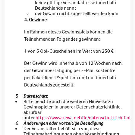
keine gültige Versandadresse innerhalb
Deutschlands nennt
der Gewinn nicht zugestellt werden kann
4. Gewinne
Im Rahmen dieses Gewinnspiels können die
Teilnehmenden Folgendes gewinnen:
1 von 5 Obi-Gutscheinen im Wert von 250 €
Der Gewinn wird innerhalb von 12 Wochen nach
der Gewinnbestätigung per E-Mail kostenfrei
per Paketdienst/Spedition und nur innerhalb
Deutschlands zugestellt.
Datenschutz
Bitte beachte auch die weiteren Hinweise zu
Gewinnspielen in unserer Datenschutzrichtlinie,
abrufbar
unter
https://www.zewa.net/de/datenschutzrichtlinie.
Änderungen oder vorzeitige Beendigung
Der Veranstalter behält sich vor, diese
Teilnahmebedingungen ohne Vorankündigung