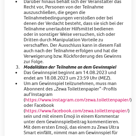
Darüber hinaus behält sich der Veranstalter das
Recht vor, Personen von der Teilnahme
auszuschließen, die gegen die
Teilnahmebedingungen verstoßen oder bei
denen der Verdacht besteht, dass sie sich bei der
Teilnahme unerlaubter Hilfsmittel bedienen
oder in sonstiger Weise versuchen, sich oder
Dritten durch Manipulation Vorteile zu
verschaffen. Der Ausschluss kann in diesem Fall
auch nach der Teilnahme erfolgen und hat die
Verweigerung bzw. Rückforderung des Gewinns
zur Folge.
Modalitäten der Teilnahme an dem Gewinnspiel
Das Gewinnspiel beginnt am 14.08.2023 und
endet am 18.08.2023 um 23:59 Uhr (MEZ).
Um am Gewinnspiel teilzunehmen, muss man
Abonnent des „Zewa Toilettenpapier“-Profils
auf Instagram
(
https://www.instagram.com/zewa.toilettenpapier/
)
oder Facebook
(
https://www.facebook.com/zewa.toilettenpapier/
)
sein und mit einem Emoji in einem Kommentar
unter dem Gewinnspielbeitrag kommentieren.
Mit dem ersten Emoji, das einem zu Zewa Ultra
Smart einfällt, nimmt man am Gewinnspiel für