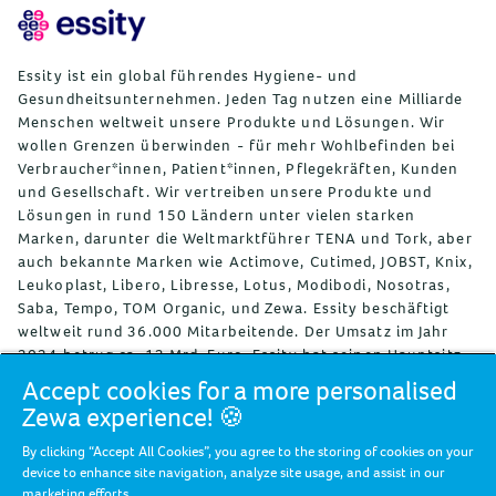
Essity ist ein global führendes Hygiene- und
Gesundheitsunternehmen. Jeden Tag nutzen eine Milliarde
Menschen weltweit unsere Produkte und Lösungen. Wir
wollen Grenzen überwinden - für mehr Wohlbefinden bei
Verbraucher*innen, Patient*innen, Pflegekräften, Kunden
und Gesellschaft. Wir vertreiben unsere Produkte und
Lösungen in rund 150 Ländern unter vielen starken
Marken, darunter die Weltmarktführer TENA und Tork, aber
auch bekannte Marken wie Actimove, Cutimed, JOBST, Knix,
Leukoplast, Libero, Libresse, Lotus, Modibodi, Nosotras,
Saba, Tempo, TOM Organic, und Zewa. Essity beschäftigt
weltweit rund 36.000 Mitarbeitende. Der Umsatz im Jahr
2024 betrug ca. 13 Mrd. Euro. Essity hat seinen Hauptsitz
in Stockholm (Schweden) und ist an der Nasdaq Stockholm
Accept cookies for a more personalised
notiert.
Weitere Informationen auf
www.essity.com
.
Zewa experience! 🍪
By clicking “Accept All Cookies”, you agree to the storing of cookies on your
device to enhance site navigation, analyze site usage, and assist in our
marketing efforts.