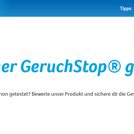
Tipps
cher GeruchStop® 
hon getestet? Bewerte
unser Produkt und sichere dir die G