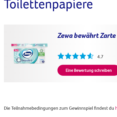
Toilettenpapiere
Zewa bewährt Zarte 
4.7
Eine Bewertung schreiben
Die Teilnahmebedingungen zum Gewinnspiel findest du
h