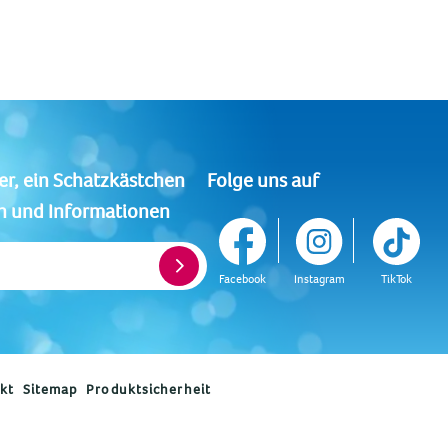
Folge uns auf
er, ein Schatzkästchen
n und Informationen
Facebook
Instagram
TikTok
kt
Sitemap
Produktsicherheit