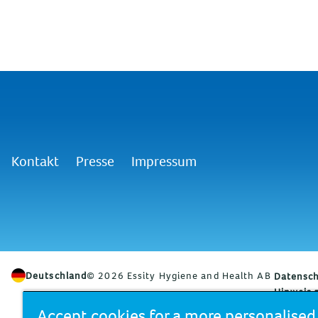
Kontakt
Presse
Impressum
Deutschland
© 2026 Essity Hygiene and Health AB
Datensch
Hinweis 
Accept cookies for a more personalise