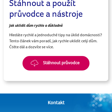
Stáhnout a použít
průvodce a nástroje
Jak uklidit dům rychle a důkladně
Hledáte rychlé a jednoduché tipy na úklid domácnosti?
Tento článek vám poradí, jak rychle uklidit celý dům.
Čtěte dál a dozvíte se více.
Stáhnout průvodce
Kontakt