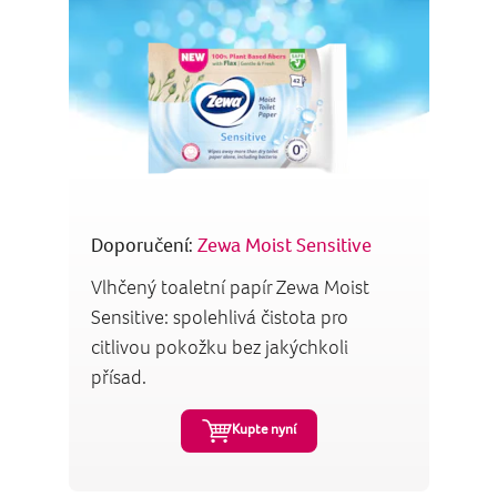
Doporučení:
Zewa Moist Sensitive
Vlhčený toaletní papír Zewa Moist
Sensitive: spolehlivá čistota pro
citlivou pokožku bez jakýchkoli
přísad.
Kupte nyní