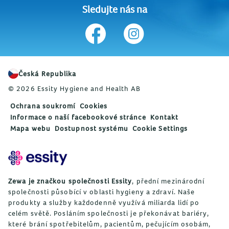
Sledujte nás na
Česká Republika
© 2026 Essity Hygiene and Health AB
Ochrana soukromí
Cookies
Informace o naší facebookové stránce
Kontakt
Mapa webu
Dostupnost systému
Cookie Settings
Zewa je značkou společnosti Essity
, přední mezinárodní
společnosti působící v oblasti hygieny a zdraví. Naše
produkty a služby každodenně využívá miliarda lidí po
celém světě. Posláním společnosti je překonávat bariéry,
které brání spotřebitelům, pacientům, pečujícím osobám,