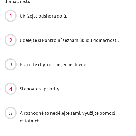
domácnosti:
Uklízejte odshora dolů.
Ud
ělejte si kontrolní seznam úklidu domácnosti.
Pracujte chytře - ne jen usilovně.
Stanovte si priority.
A rozhodně to nedělejte sami, využijte pomoci
ostatních.