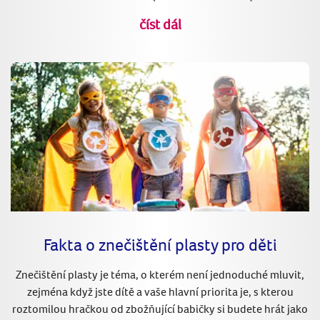
číst dál
Fakta o znečištění plasty pro děti
Znečištění plasty je téma, o kterém není jednoduché mluvit,
zejména když jste dítě a vaše hlavní priorita je, s kterou
roztomilou hračkou od zbožňující babičky si budete hrát jako