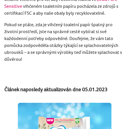
Sensitive
vlhčeném toaletním papíru pocházela ze zdrojů s
certifikací FSC a aby naše obaly byly recyklovatelné.
Pokud se ptáte, zda je vlhčený toaletní papír špatný pro
životní prostředí, jste na správné cestě vybírat si své
každodenní potřeby odpovědně. Doufejme, že vám tato
pomůcka zodpověděla otázky týkající se splachovatelných
ubrousků – a se správnými výrobky teď můžete splachovat s
důvěrou!
Článek naposledy aktualizován dne 05.01.2023