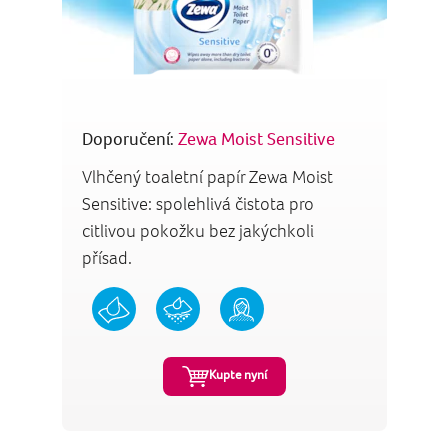
Doporučení:
Zewa Moist Sensitive
Vlhčený toaletní papír Zewa Moist
Sensitive: spolehlivá čistota pro
citlivou pokožku bez jakýchkoli
přísad.
Kupte nyní