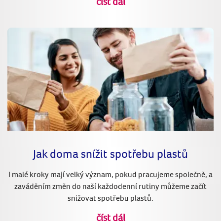
číst dál
Jak doma snížit spotřebu plastů
I malé kroky mají velký význam, pokud pracujeme společně, a
zaváděním změn do naší každodenní rutiny můžeme začít
snižovat spotřebu plastů.
číst dál