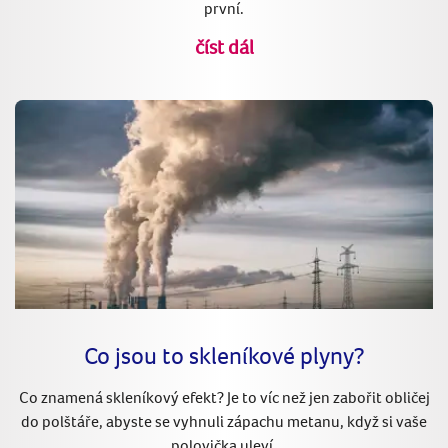
první.
číst dál
Co jsou to skleníkové plyny?
Co znamená skleníkový efekt? Je to víc než jen zabořit obličej
do polštáře, abyste se vyhnuli zápachu metanu, když si vaše
polovička uleví.