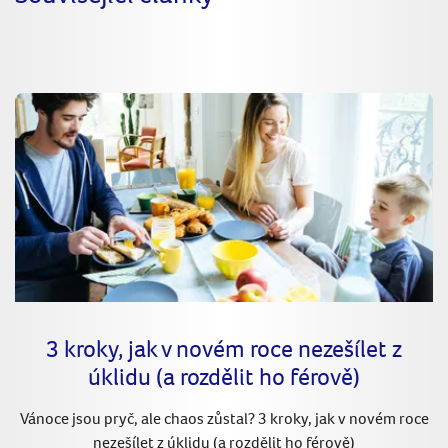
3 kroky, jak v novém roce nezešílet z
úklidu (a rozdělit ho férově)
Vánoce jsou pryč, ale chaos zůstal? 3 kroky, jak v novém roce
nezešílet z úklidu (a rozdělit ho férově)