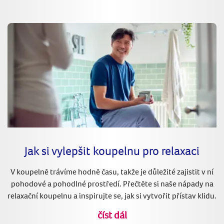
Jak si vylepšit koupelnu pro relaxaci
V koupelně trávíme hodně času, takže je důležité zajistit v ní
pohodové a pohodlné prostředí. Přečtěte si naše nápady na
relaxační koupelnu a inspirujte se, jak si vytvořit přístav klidu.
číst dál