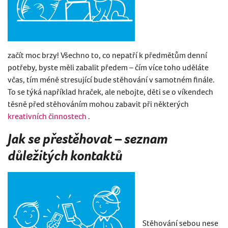
začít moc brzy! Všechno to, co nepatří k předmětům denní
potřeby, byste měli zabalit předem – čím více toho uděláte
včas, tím méně stresující bude stěhování v samotném finále.
To se týká například hraček, ale nebojte, děti se o víkendech
těsně před stěhováním mohou zabavit při některých
kreativních činnostech
.
Jak se přestěhovat – seznam
důležitých kontaktů
Stěhování sebou nese