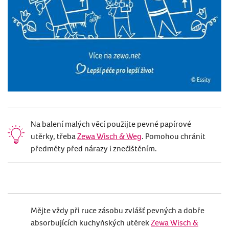
Na balení malých věcí použijte pevné papírové
utěrky, třeba
Zewa Wisch & Weg
. Pomohou chránit
předměty před nárazy i znečištěním.
Mějte vždy při ruce zásobu zvlášť pevných a dobře
absorbujících kuchyňských utěrek
Zewa Wisch &