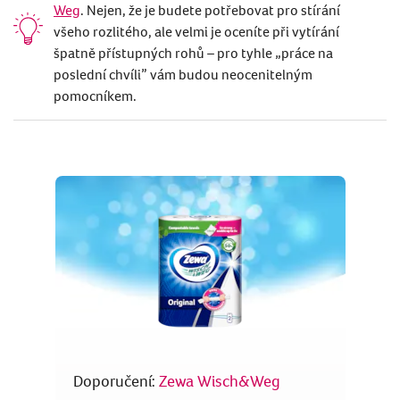
Weg
. Nejen, že je budete potřebovat pro stírání
všeho rozlitého, ale velmi je oceníte při vytírání
špatně přístupných rohů – pro tyhle „práce na
poslední chvíli” vám budou neocenitelným
pomocníkem.
Doporučení:
Zewa Wisch&Weg