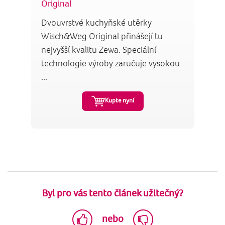
Original
Dvouvrstvé kuchyňské utěrky
Wisch&Weg Original přinášejí tu
nejvyšší kvalitu Zewa. Speciální
technologie výroby zaručuje vysokou
...
Kupte nyní
Byl pro vás tento článek užitečný?
nebo