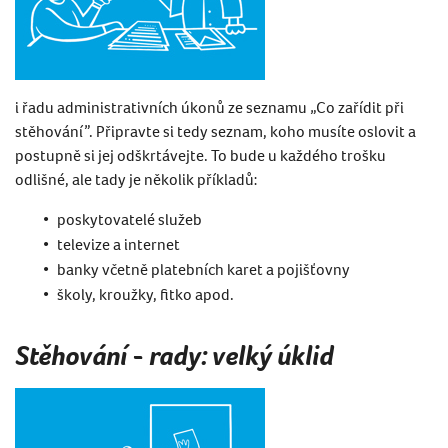
i řadu administrativních úkonů ze seznamu „Co zařídit při
stěhování”. Připravte si tedy seznam, koho musíte oslovit a
postupně si jej odškrtávejte. To bude u každého trošku
odlišné, ale tady je několik příkladů:
poskytovatelé služeb
televize a internet
banky včetně platebních karet a pojišťovny
školy, kroužky, fitko apod.
Stěhování - rady: velký úklid