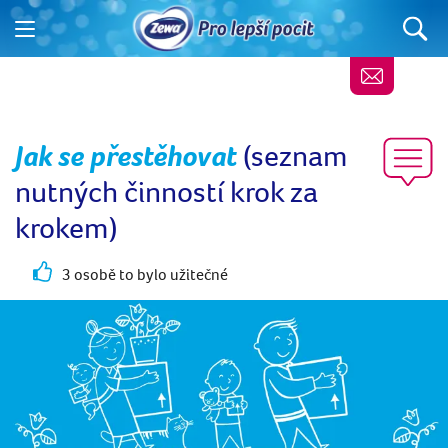
Jak se přestěhovat
(seznam
nutných činností krok za
krokem)
3 osobě to bylo užitečné