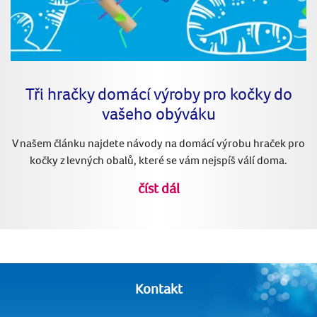
Tři hračky domácí výroby pro kočky do
vašeho obýváku
V našem článku najdete návody na domácí výrobu hraček pro
kočky z levných obalů, které se vám nejspíš válí doma.
číst dál
Kontakt