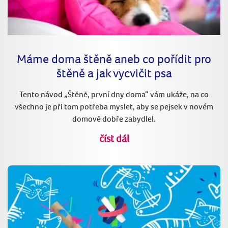
Máme doma štěně aneb co pořídit pro
štěně a jak vycvičit psa
Tento návod „Štěně, první dny doma“ vám ukáže, na co
všechno je při tom potřeba myslet, aby se pejsek v novém
domově dobře zabydlel.
číst dál