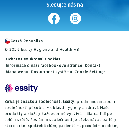
Sledujte nás na
Česká Republika
© 2026 Essity Hygiene and Health AB
Ochrana soukromí
Cookies
Informace o naší facebookové stránce
Kontakt
Mapa webu
Dostupnost systému
Cookie Settings
Zewa je značkou společnosti Essity
, přední mezinárodní
společnosti působící v oblasti hygieny a zdraví. Naše
produkty a služby každodenně využívá miliarda lidí po
celém světě. Posláním společnosti je překonávat bariéry,
které brání spotřebitelům, pacientům, pečujícím osobám,