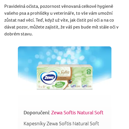
Pravidelná očista, pozornost věnovaná celkové hygieně
vašeho psa a prohlídky u veterináře, to vše vám umožní
zůstat nad věcí. Teď, když už víte, jak čistit psí oči a na co
dávat pozor, můžete zajistit, že váš pes bude mít stále oči v
dobrém stavu.
Doporučení:
Zewa Softis Natural Soft
Kapesníky Zewa Softis Natural Soft