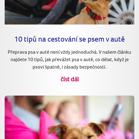
10 tipů na cestování se psem v autě
Přeprava psa v autě není vždy jednoduchá. V našem článku
najdete 10 tipů, jak převážet psa v autě, co dělat, když je
psovi špatně, i zásady bezpečnosti.
číst dál