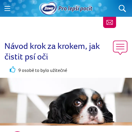
Návod krok za krokem, jak
čistit psí oči
9 osobě to bylo užitečné