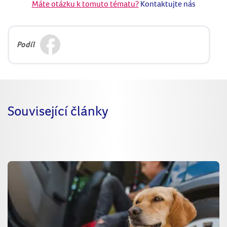
Máte otázku k tomuto tématu?
Kontaktujte nás
Podíl
Související články