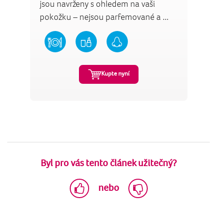
jsou navrženy s ohledem na vaši
pokožku – nejsou parfemované a ...
Kupte nyní
Byl pro vás tento článek užitečný?
nebo