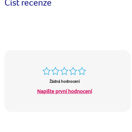
Číst recenze
Žádná hodnocení
Napište první hodnocení