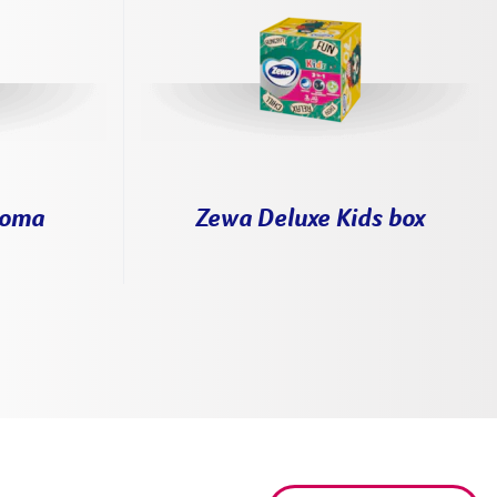
roma
Zewa Deluxe Kids box