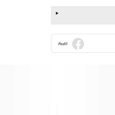
Podíl