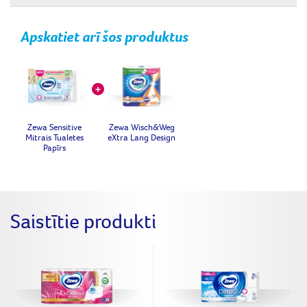
Apskatiet arī šos produktus
Zewa Sensitive
Zewa Wisch&Weg
Mitrais Tualetes
eXtra Lang Design
Papīrs
Saistītie produkti