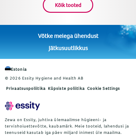
Kõik tooted
Võtke meiega ühendust
Jätkusuutlikkus
Estonia
© 2026 Essity Hygiene and Health AB
Privaatsuspoliitika
Küpsiste poliitika
Cookie Settings
Zewa on Essity, juhtiva ülemaailmse hügieeni- ja
tervishoiuettevõtte, kaubamärk. Meie tooteid, lahendusi ja
teenuseid kasutab iga päev miljard inimest üle maailma.