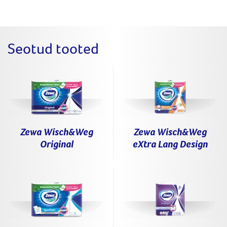
Seotud tooted
Zewa Wisch&Weg
Zewa Wisch&Weg
Original
eXtra Lang Design