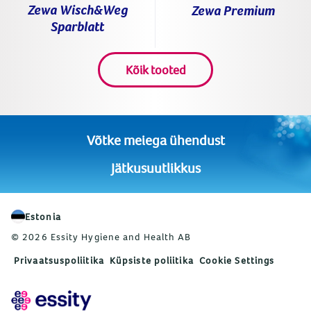
Zewa Wisch&Weg
Zewa Premium
Sparblatt
Kõik tooted
Võtke meiega ühendust
Jätkusuutlikkus
Estonia
© 2026 Essity Hygiene and Health AB
Privaatsuspoliitika
Küpsiste poliitika
Cookie Settings