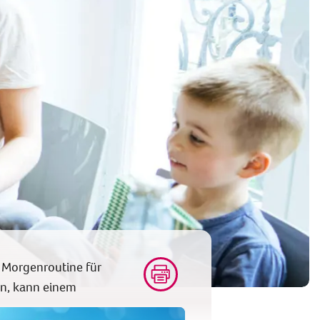
 Morgenroutine für
ken, kann einem