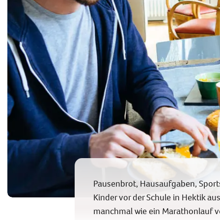
Pausenbrot, Hausaufgaben, Sports
Kinder vor der Schule in Hektik au
manchmal wie ein Marathonlauf vo