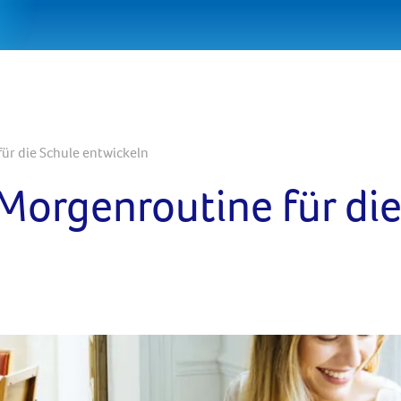
für die Schule entwickeln
 Morgenroutine für di