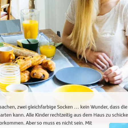
achen, zwei gleichfarbige Socken … kein Wunder, dass die
sarten kann. Alle Kinder rechtzeitig aus dem Haus zu schic
rkommen. Aber so muss es nicht sein. Mit