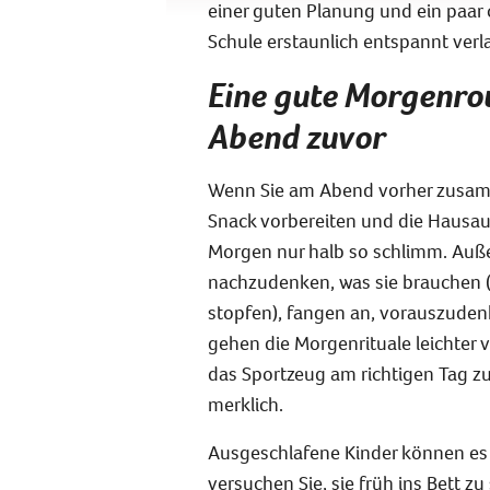
einer guten Planung und ein paar 
Schule erstaunlich entspannt verl
Eine gute Morgenrou
Abend zuvor
Wenn Sie am Abend vorher zusam
Snack vorbereiten und die Hausau
Morgen nur halb so schlimm. Auße
nachzudenken, was sie brauchen (an
stopfen), fangen an, vorauszude
gehen die Morgenrituale leichter 
das Sportzeug am richtigen Tag z
merklich.
Ausgeschlafene Kinder können es
versuchen Sie, sie früh ins Bett 