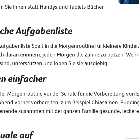
em Sie Ihnen statt Handys und Tablets Bücher
ache Aufgabenliste
Aufgabenliste Spaß in die Morgenroutine für kleinere Kinder
sich daran erinnern, jeden Morgen die Zähne zu putzen. Wen
 sind, unterstützen und loben Sie sie ausgiebig.
n einfacher
bei der Morgenroutine vor der Schule für die Vorbereitung von
 Abend vorher vorbereiten, zum Beispiel Chiasamen-Pudding
nende zusammen mit der ganzen Familie gesunde, leckere M
tuale auf