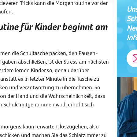
cleveren Tricks kann die Morgenroutine vor der
Uns
aufen.
Sch
tine für Kinder beginnt am
Neu
Inf
men die Schultasche packen, den Pausen-
fgaben abschließen, ist der Stress am nächsten
rdem lernen Kinder so, genau darüber
statt es in letzter Minute in die Tasche zu
nken und Verantwortung zu übernehmen. So
von der Hand und die Wahrscheinlichkeit, dass
ur Schule mitgenommen wird, erhöht sich
 morgens kaum erwarten, loszugehen, also
zu schicken und machen Sie das Schlafzimmer zu